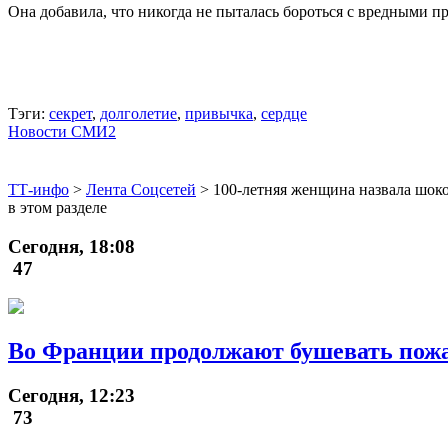
Она добавила, что никогда не пыталась бороться с вредными 
Тэги:
секрет
,
долголетие
,
привычка
,
сердце
Новости СМИ2
ТТ-инфо
>
Лента Соцсетей
>
100-летняя женщина назвала шоко
в этом разделе
Сегодня, 18:08
47
Во Франции продолжают бушевать пож
Сегодня, 12:23
73