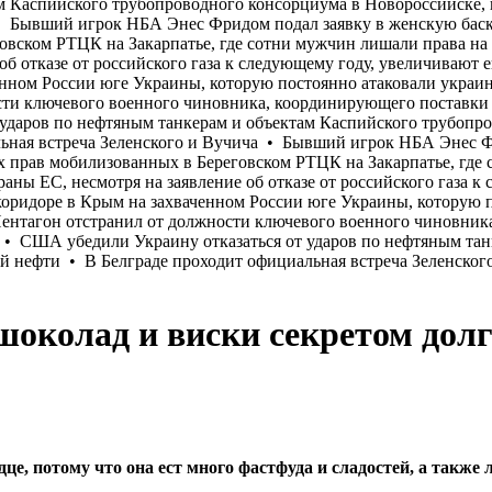
шоколад и виски секретом дол
дце, потому что она ест много фастфуда и сладостей, а такж