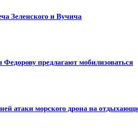
еча Зеленского и Вучича
ы Федорову предлагают мобилизоваться
яшней атаки морского дрона на отдыхающ