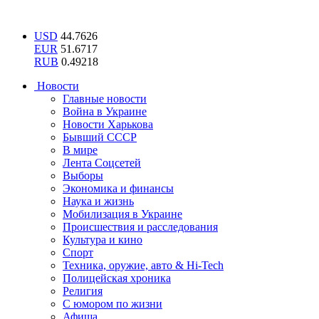
USD
44.7626
EUR
51.6717
RUB
0.49218
Новости
Главные новости
Война в Украине
Новости Харькова
Бывший СССР
В мире
Лента Соцсетей
Выборы
Экономика и финансы
Наука и жизнь
Мобилизация в Украине
Происшествия и расследования
Культура и кино
Спорт
Техника, оружие, авто & Hi-Tech
Полицейская хроника
Религия
С юмором по жизни
Афиша