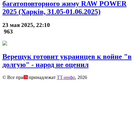
багатоповторного жиму RAW POWER
2025 (Харків, 31.05-01.06.2025)
23 мая 2025, 22:10
963
Верещук готовит украинцев к войне "в
долгую" - народ не оценил
© Все права принадлежат
ТТ-инфо
, 2026