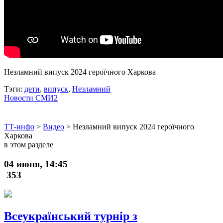
Незламний випуск 2024 героїчного Харкова
Тэги:
дети
,
випуск
,
Незламний
Новости СМИ2
ТТ-инфо
>
Видео
>
Незламний випуск 2024 героїчного
Харкова
в этом разделе
04 июня, 14:45
353
Всеукраїнський турнір з