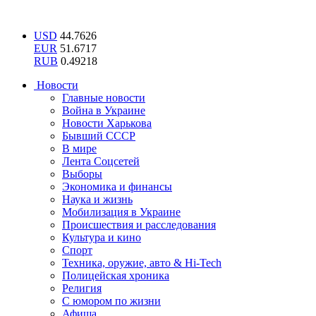
USD
44.7626
EUR
51.6717
RUB
0.49218
Новости
Главные новости
Война в Украине
Новости Харькова
Бывший СССР
В мире
Лента Соцсетей
Выборы
Экономика и финансы
Наука и жизнь
Мобилизация в Украине
Происшествия и расследования
Культура и кино
Спорт
Техника, оружие, авто & Hi-Tech
Полицейская хроника
Религия
С юмором по жизни
Афиша