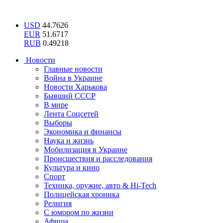
USD
44.7626
EUR
51.6717
RUB
0.49218
Новости
Главные новости
Война в Украине
Новости Харькова
Бывший СССР
В мире
Лента Соцсетей
Выборы
Экономика и финансы
Наука и жизнь
Мобилизация в Украине
Происшествия и расследования
Культура и кино
Спорт
Техника, оружие, авто & Hi-Tech
Полицейская хроника
Религия
С юмором по жизни
Афиша