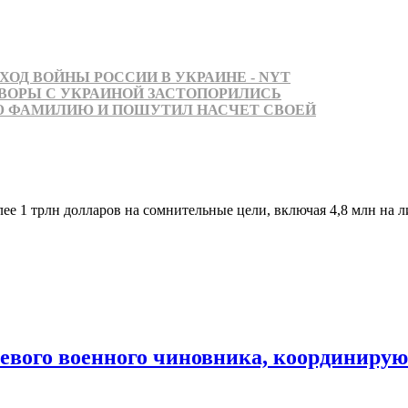
ОД ВОЙНЫ РОССИИ В УКРАИНЕ - NYT
ВОРЫ С УКРАИНОЙ ЗАСТОПОРИЛИСЬ
Ю ФАМИЛИЮ И ПОШУТИЛ НАСЧЕТ СВОЕЙ
е 1 трлн долларов на сомнительные цели, включая 4,8 млн на 
чевого военного чиновника, координиру