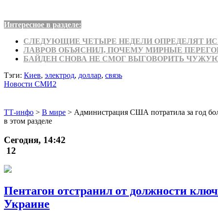
Интересное в разделе:
СЛЕДУЮЩИЕ ЧЕТЫРЕ НЕДЕЛИ ОПРЕДЕЛЯТ ИСХ
ЛАВРОВ ОБЪЯСНИЛ, ПОЧЕМУ МИРНЫЕ ПЕРЕГО
БАЙДЕН СНОВА НЕ СМОГ ВЫГОВОРИТЬ ЧУЖУ
Тэги:
Киев
,
электрод
,
доллар
,
связь
Новости СМИ2
ТТ-инфо
>
В мире
>
Администрация США потратила за год боле
в этом разделе
Сегодня, 14:42
12
Пентагон отстранил от должности клю
Украине