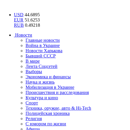
USD
44.6895
EUR
51.6253
RUB
0.49218
Новости
Главные новости
Война в Украине
Новости Харькова
Бывший СССР
В мире
Лента Соцсетей
Выборы
Экономика и финансы
Наука и жизнь
Мобилизация в Украине
Происшествия и расследования
Культура и кино
Спорт
Техника, оружие, авто & Hi-Tech
Полицейская хроника
Религия
С юмором по жизни
Афиша