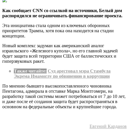
Как сообщает CNN со ссылкой на источники, Белый дом
распорядился не ограничивать финансирование проекта.
Эта инициатива стала одним из ключевых оборонных
приоритетов Трампа, хотя пока она находится на стадии
концепции.
Новый комплекс задуман как американский аналог
израильского «Железного купола», но его главной задачей
будет защита всей территории США от баллистических и
гиперзвуковых ракет.
Также читайте:
Суд арестовал мэра Стамбула
Экрема Имамоглу по обвинению в коррупции
По мнению бывшего высокопоставленного чиновника
Пентагона, адмирала в отставке Марка Монтгомери, на
разработку такой системы может потребоваться от 7 до 10 лет,
и даже после её создания защита будет распространяться в
основном на федеральные объекты и крупнейшие города.
Евгений Карданов