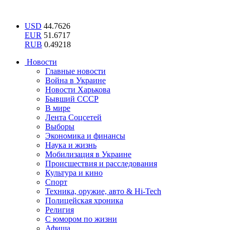
USD
44.7626
EUR
51.6717
RUB
0.49218
Новости
Главные новости
Война в Украине
Новости Харькова
Бывший СССР
В мире
Лента Соцсетей
Выборы
Экономика и финансы
Наука и жизнь
Мобилизация в Украине
Происшествия и расследования
Культура и кино
Спорт
Техника, оружие, авто & Hi-Tech
Полицейская хроника
Религия
С юмором по жизни
Афиша