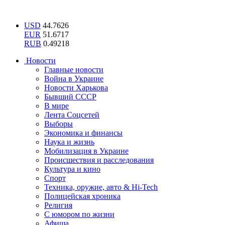
USD
44.7626
EUR
51.6717
RUB
0.49218
Новости
Главные новости
Война в Украине
Новости Харькова
Бывший СССР
В мире
Лента Соцсетей
Выборы
Экономика и финансы
Наука и жизнь
Мобилизация в Украине
Происшествия и расследования
Культура и кино
Спорт
Техника, оружие, авто & Hi-Tech
Полицейская хроника
Религия
С юмором по жизни
Афиша