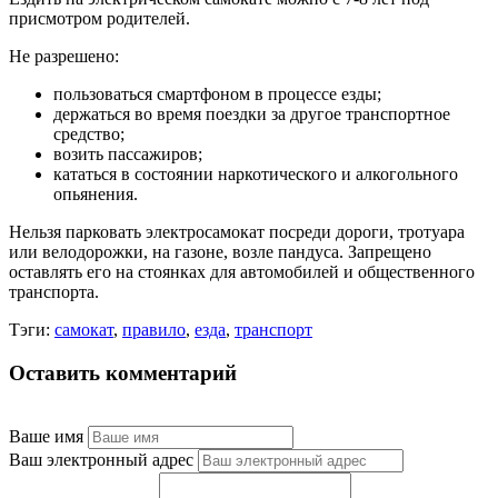
присмотром родителей.
Не разрешено:
пользоваться смартфоном в процессе езды;
держаться во время поездки за другое транспортное
средство;
возить пассажиров;
кататься в состоянии наркотического и алкогольного
опьянения.
Нельзя парковать электросамокат посреди дороги, тротуара
или велодорожки, на газоне, возле пандуса. Запрещено
оставлять его на стоянках для автомобилей и общественного
транспорта.
Тэги:
самокат
,
правило
,
езда
,
транспорт
Оставить комментарий
Ваше имя
Ваш электронный адрес