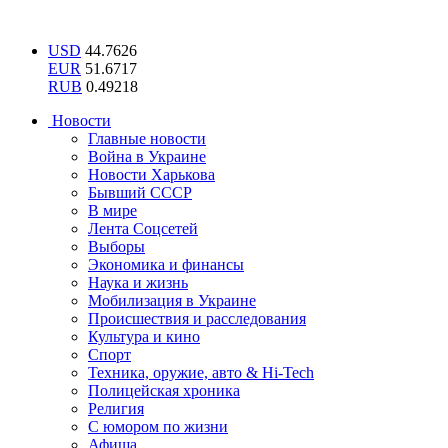
USD
44.7626
EUR
51.6717
RUB
0.49218
Новости
Главные новости
Война в Украине
Новости Харькова
Бывший СССР
В мире
Лента Соцсетей
Выборы
Экономика и финансы
Наука и жизнь
Мобилизация в Украине
Происшествия и расследования
Культура и кино
Спорт
Техника, оружие, авто & Hi-Tech
Полицейская хроника
Религия
С юмором по жизни
Афиша