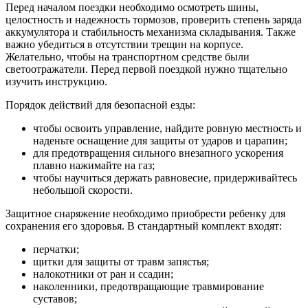
Перед началом поездки необходимо осмотреть шины,
целостность и надежность тормозов, проверить степень заряда
аккумулятора и стабильность механизма складывания. Также
важно убедиться в отсутствии трещин на корпусе.
Желательно, чтобы на транспортном средстве были
светоотражатели. Перед первой поездкой нужно тщательно
изучить инструкцию.
Порядок действий для безопасной езды:
чтобы освоить управление, найдите ровную местность и
наденьте оснащение для защиты от ударов и царапин;
для предотвращения сильного внезапного ускорения
плавно нажимайте на газ;
чтобы научиться держать равновесие, придерживайтесь
небольшой скорости.
Защитное снаряжение необходимо приобрести ребенку для
сохранения его здоровья. В стандартный комплект входят:
перчатки;
щитки для защиты от травм запястья;
налокотники от ран и ссадин;
наколенники, предотвращающие травмирование
суставов;