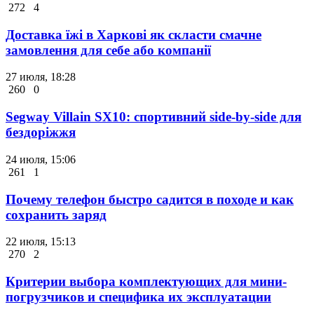
272
4
Доставка їжі в Харкові як скласти смачне
замовлення для себе або компанії
27 июля, 18:28
260
0
Segway Villain SX10: спортивний side-by-side для
бездоріжжя
24 июля, 15:06
261
1
Почему телефон быстро садится в походе и как
сохранить заряд
22 июля, 15:13
270
2
Критерии выбора комплектующих для мини-
погрузчиков и специфика их эксплуатации