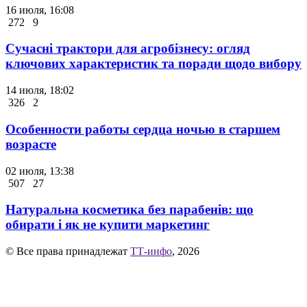
16 июля, 16:08
272
9
Сучасні трактори для агробізнесу: огляд
ключових характеристик та поради щодо вибору
14 июля, 18:02
326
2
Особенности работы сердца ночью в старшем
возрасте
02 июля, 13:38
507
27
Натуральна косметика без парабенів: що
обирати і як не купити маркетинг
© Все права принадлежат
ТТ-инфо
, 2026