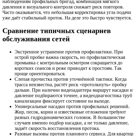
наблюдениям профильных бригад, комбинация мягкого
давления и визуального контроля снижает риск повторов.
Часто оказывается, что небольшая корректировка угла подачи
уже даёт стабильный проток. На деле это быстро чувствуется.
Сравнение типичных сценариев
обслуживания сетей
Экстренное устранение против профилактики. При
острой пробке важна скорость, но профилактическая
промывка с контрольным осмотром сокращается до
коротких сеансов и реже приводит к простоям. Так
проще ориентироваться.
Слепая прочистка против уточнённой тактики. Когда
трасса неизвестна, растёт риск «протолкнуть» пробку
дальше. При наличии видеоадаптера маршрут насадки и
давление подбираются точнее, а видеодиагностика труб
канализации фиксирует состояние на выходе.
Универсальные насадки против профильных решений.
Жир, песок, корни и известковые отложения требуют
разных гидродинамических головок. В большинстве
случаев именно подбор насадки, а не только давление,
задаёт скорость восстановления протока.
Разовые вызовы против планового сервиса. Для квартир