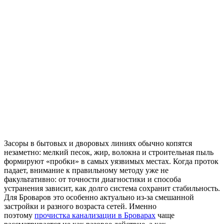
Засоры в бытовых и дворовых линиях обычно копятся
незаметно: мелкий песок, жир, волокна и строительная пыль
формируют «пробки» в самых уязвимых местах. Когда проток
падает, внимание к правильному методу уже не
факультативно: от точности диагностики и способа
устранения зависит, как долго система сохранит стабильность.
Для Броваров это особенно актуально из‑за смешанной
застройки и разного возраста сетей. Именно
поэтому
прочистка канализации в Броварах
чаще