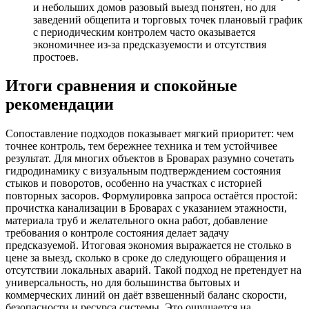
и небольших домов разовый выезд понятен, но для
заведений общепита и торговых точек плановый график
с периодическим контролем часто оказывается
экономичнее из‑за предсказуемости и отсутствия
простоев.
Итоги сравнения и спокойные
рекомендации
Сопоставление подходов показывает мягкий приоритет: чем
точнее контроль, тем бережнее техника и тем устойчивее
результат. Для многих объектов в Броварах разумно сочетать
гидродинамику с визуальным подтверждением состояния
стыков и поворотов, особенно на участках с историей
повторных засоров. Формулировка запроса остаётся простой:
прочистка канализации в Броварах с указанием этажности,
материала труб и желательного окна работ, добавление
требования о контроле состояния делает задачу
предсказуемой. Итоговая экономия выражается не столько в
цене за выезд, сколько в сроке до следующего обращения и
отсутствии локальных аварий. Такой подход не претендует на
универсальность, но для большинства бытовых и
коммерческих линий он даёт взвешенный баланс скорости,
безопасности и ресурса системы. Это ощущается на