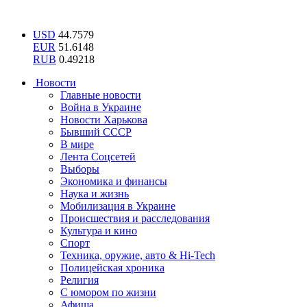
USD
44.7579
EUR
51.6148
RUB
0.49218
Новости
Главные новости
Война в Украине
Новости Харькова
Бывший СССР
В мире
Лента Соцсетей
Выборы
Экономика и финансы
Наука и жизнь
Мобилизация в Украине
Происшествия и расследования
Культура и кино
Спорт
Техника, оружие, авто & Hi-Tech
Полицейская хроника
Религия
С юмором по жизни
Афиша