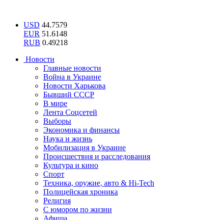
USD
44.7579
EUR
51.6148
RUB
0.49218
Новости
Главные новости
Война в Украине
Новости Харькова
Бывший СССР
В мире
Лента Соцсетей
Выборы
Экономика и финансы
Наука и жизнь
Мобилизация в Украине
Происшествия и расследования
Культура и кино
Спорт
Техника, оружие, авто & Hi-Tech
Полицейская хроника
Религия
С юмором по жизни
Афиша