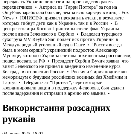
Використання розсадних
рукавів
03 июня 2025, 18:01