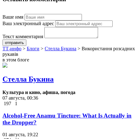
Ваше имя
Ваш электронный адрес
Текст комментария
отправить
ТТ-инфо
>
Блоги
>
Стелла Букина
>
Використання розсадних
рукавів
в этом блоге
Стелла Букина
Культура и кино, афиша, погода
07 августа, 00:36
197
1
Alcohol-Free Anamu Tincture: What Is Actually in
the Dropper?
01 августа, 19:22