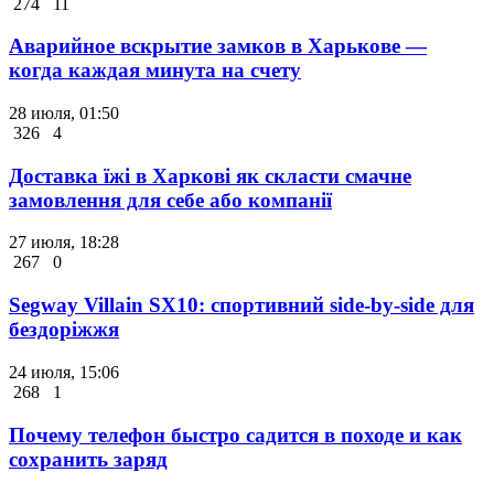
274
11
Аварийное вскрытие замков в Харькове —
когда каждая минута на счету
28 июля, 01:50
326
4
Доставка їжі в Харкові як скласти смачне
замовлення для себе або компанії
27 июля, 18:28
267
0
Segway Villain SX10: спортивний side-by-side для
бездоріжжя
24 июля, 15:06
268
1
Почему телефон быстро садится в походе и как
сохранить заряд