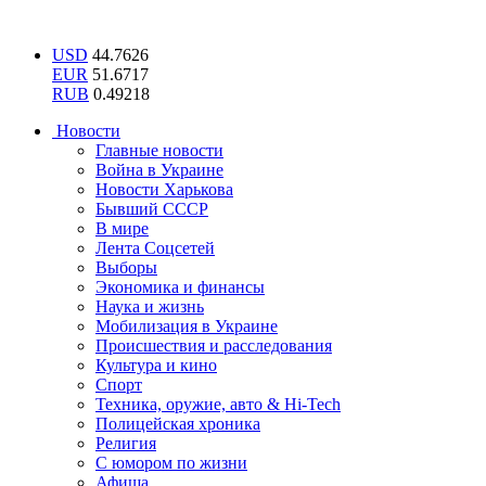
USD
44.7626
EUR
51.6717
RUB
0.49218
Новости
Главные новости
Война в Украине
Новости Харькова
Бывший СССР
В мире
Лента Соцсетей
Выборы
Экономика и финансы
Наука и жизнь
Мобилизация в Украине
Происшествия и расследования
Культура и кино
Спорт
Техника, оружие, авто & Hi-Tech
Полицейская хроника
Религия
С юмором по жизни
Афиша