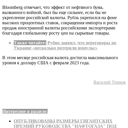
Bloomberg отмечает, что эффект от нефтяного бума,
вызванного войной, был бы еще сильнее, если бы не
укрепление российской валюты. Рубль укрепился на фоне
высоких процентных ставок, сокращения импорта и роста
продаж иностранной валюты российскими экспортерами
благодаря глобальному росту цен на сырьевые товары.
Также читайте:
Рубио заявил, что переговоры по
Украине «несколько потеряли импульс»
В этом месяце российская валюта достигла максимального
уровня к доллару США с февраля 2023 года.
Василий Уликов
Интересное в разделе:
ОПУБЛИКОВАНЫ РАЗМЕРЫ ГИГАНТСКИХ
ПРЕМИЙ РУКОВОДСТВА "НАФТОГАЗА" ПОД