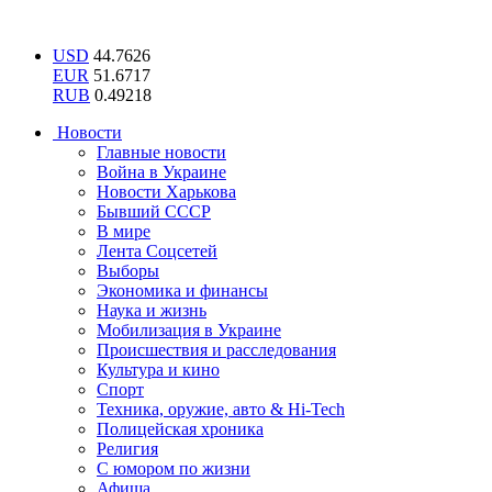
USD
44.7626
EUR
51.6717
RUB
0.49218
Новости
Главные новости
Война в Украине
Новости Харькова
Бывший СССР
В мире
Лента Соцсетей
Выборы
Экономика и финансы
Наука и жизнь
Мобилизация в Украине
Происшествия и расследования
Культура и кино
Спорт
Техника, оружие, авто & Hi-Tech
Полицейская хроника
Религия
С юмором по жизни
Афиша