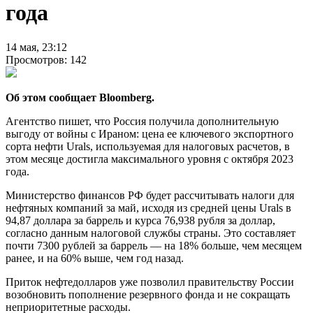
года
14 мая, 23:12
Просмотров: 142
Об этом сообщает Bloomberg.
Агентство пишет, что Россия получила дополнительную
выгоду от войны с Ираном: цена ее ключевого экспортного
сорта нефти Urals, используемая для налоговых расчетов, в
этом месяце достигла максимального уровня с октября 2023
года.
Министерство финансов РФ будет рассчитывать налоги для
нефтяных компаний за май, исходя из средней цены Urals в
94,87 доллара за баррель и курса 76,938 рубля за доллар,
согласно данным налоговой службы страны. Это составляет
почти 7300 рублей за баррель — на 18% больше, чем месяцем
ранее, и на 60% выше, чем год назад.
Приток нефтедолларов уже позволил правительству России
возобновить пополнение резервного фонда и не сокращать
неприоритетные расходы.