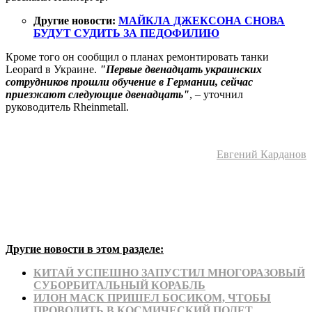
Другие новости:
МАЙКЛА ДЖЕКСОНА СНОВА
БУДУТ СУДИТЬ ЗА ПЕДОФИЛИЮ
Кроме того он сообщил о планах ремонтировать танки
Leopard в Украине.
"Первые двенадцать украинских
сотрудников прошли обучение в Германии, сейчас
приезжают следующие двенадцать"
, – уточнил
руководитель Rheinmetall.
Евгений Карданов
Другие новости в этом разделе:
КИТАЙ УСПЕШНО ЗАПУСТИЛ МНОГОРАЗОВЫЙ
СУБОРБИТАЛЬНЫЙ КОРАБЛЬ
ИЛОН МАСК ПРИШЕЛ БОСИКОМ, ЧТОБЫ
ПРОВОДИТЬ В КОСМИЧЕСКИЙ ПОЛЕТ