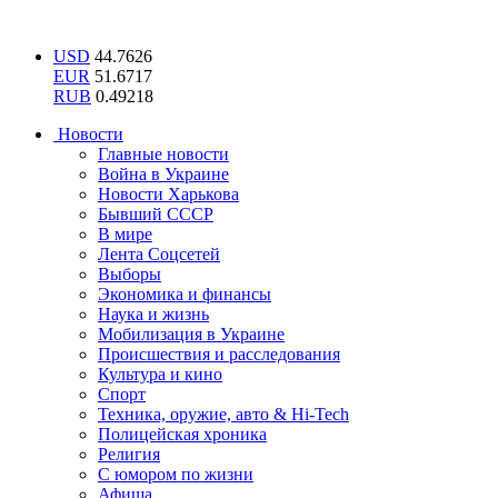
USD
44.7626
EUR
51.6717
RUB
0.49218
Новости
Главные новости
Война в Украине
Новости Харькова
Бывший СССР
В мире
Лента Соцсетей
Выборы
Экономика и финансы
Наука и жизнь
Мобилизация в Украине
Происшествия и расследования
Культура и кино
Спорт
Техника, оружие, авто & Hi-Tech
Полицейская хроника
Религия
С юмором по жизни
Афиша