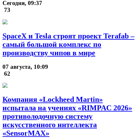
Сегодня, 09:37
73
SpaceX и Tesla строят проект Terafab –
самый большой комплекс по
производству чипов в мире
07 августа, 10:09
62
Компания «Lockheed Martin»
испытала на учениях «RIMPAC 2026»
противолодочную систему
искусственного интеллекта
«SensorMAX»