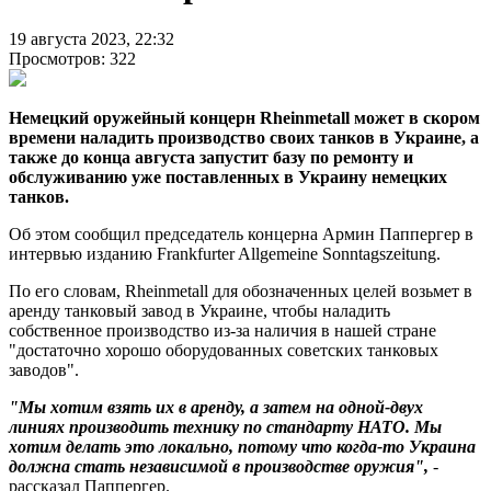
19 августа 2023, 22:32
Просмотров: 322
Немецкий оружейный концерн Rheinmetall может в скором
времени наладить производство своих танков в Украине, а
также до конца августа запустит базу по ремонту и
обслуживанию уже поставленных в Украину немецких
танков.
Об этом сообщил председатель концерна Армин Паппергер в
интервью изданию Frankfurter Allgemeine Sonntagszeitung.
По его словам, Rheinmetall для обозначенных целей возьмет в
аренду танковый завод в Украине, чтобы наладить
собственное производство из-за наличия в нашей стране
"достаточно хорошо оборудованных советских танковых
заводов".
"Мы хотим взять их в аренду, а затем на одной-двух
линиях производить технику по стандарту НАТО. Мы
хотим делать это локально, потому что когда-то Украина
должна стать независимой в производстве оружия",
-
рассказал Паппергер.