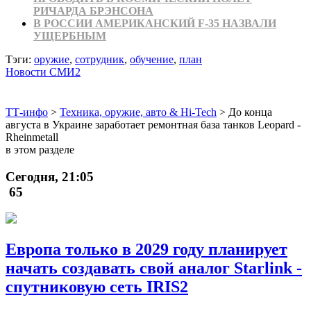
РИЧАРДА БРЭНСОНА
В РОССИИ АМЕРИКАНСКИЙ F-35 НАЗВАЛИ
УЩЕРБНЫМ
Тэги:
оружие
,
сотрудник
,
обучение
,
план
Новости СМИ2
ТТ-инфо
>
Техника, оружие, авто & Hi-Tech
>
До конца
августа в Украине заработает ремонтная база танков Leopard -
Rheinmetall
в этом разделе
Сегодня, 21:05
65
Европа только в 2029 году планирует
начать создавать свой аналог Starlink -
спутниковую сеть IRIS2