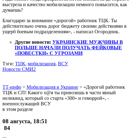
выстрела и качество мобилизации немного повысится, как
думаешь?
Благодарю за внимание «дорогой» работник ТЦК. Ты
действительно очень дорог бюджету своими действиями в
ущерб боевым подразделениям», - написал Огородник.
Другие новости:
УКРАИНСКИЕ МУЖЧИНЫ В
ПОЛЬШЕ НАЧАЛИ ПОЛУЧАТЬ ФЕЙКОВЫЕ
«ПОВЕСТКИ» С УГРОЗАМИ
Тэги:
ТЦК
,
мобилизация
,
ВСУ
Новости СМИ2
ТТ-инфо
>
Мобилизация в Украине
>
«Дорогой работник
ТЦК и СП! Какого х@я ты привозишь в части явный
неликвид, который со старта «300» и геморрой», -
военнослужащий ВСУ
в этом разделе
08 августа, 18:51
84