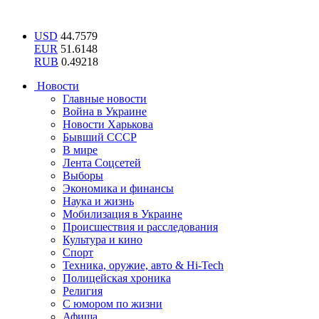
USD
44.7579
EUR
51.6148
RUB
0.49218
Новости
Главные новости
Война в Украине
Новости Харькова
Бывший СССР
В мире
Лента Соцсетей
Выборы
Экономика и финансы
Наука и жизнь
Мобилизация в Украине
Происшествия и расследования
Культура и кино
Спорт
Техника, оружие, авто & Hi-Tech
Полицейская хроника
Религия
С юмором по жизни
Афиша