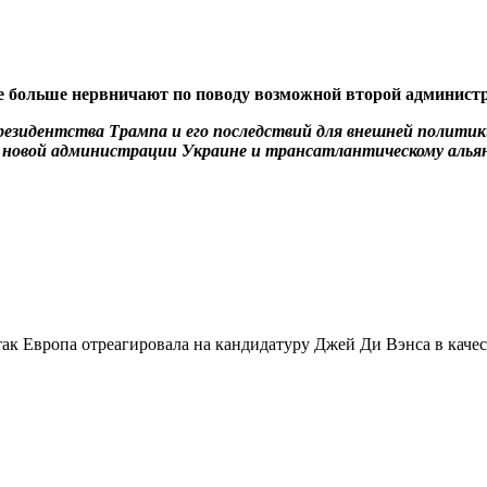
е больше нервничают по поводу возможной второй админист
президентства Трампа и его последствий для внешней полити
 новой администрации Украине и трансатлантическому алья
так Европа отреагировала на кандидатуру Джей Ди Вэнса в качес