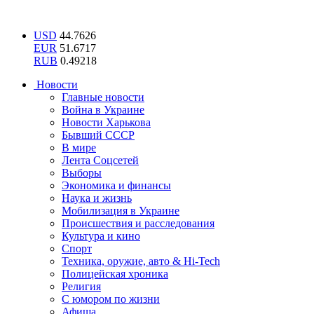
USD
44.7626
EUR
51.6717
RUB
0.49218
Новости
Главные новости
Война в Украине
Новости Харькова
Бывший СССР
В мире
Лента Соцсетей
Выборы
Экономика и финансы
Наука и жизнь
Мобилизация в Украине
Происшествия и расследования
Культура и кино
Спорт
Техника, оружие, авто & Hi-Tech
Полицейская хроника
Религия
С юмором по жизни
Афиша