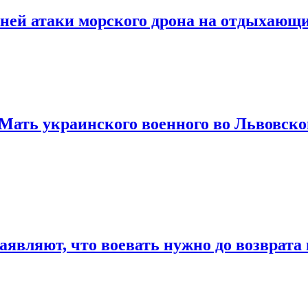
яшней атаки морского дрона на отдыхающ
Мать украинского военного во Львовской
являют, что воевать нужно до возврата