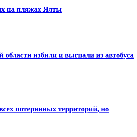
их на пляжах Ялты
 области избили и выгнали из автобуса
 всех потерянных территорий, но