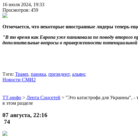
16 июля 2024, 19:33
Просмотров: 459
Отмечается, что некоторые иностранные лидеры теперь ещ
"В то время как Европа уже паниковала по поводу второго 
дополнительные вопросы о приверженности потенциальной
Тэги:
Трамп
,
паника
,
президент
,
альянс
Новости СМИ2
ТТ-инфо
>
Лента Соцсетей
>
"Это катастрофа для Украины", - 
в этом разделе
07 августа, 22:16
74