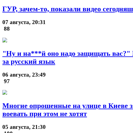
ГУР, зачем-то, показали видео сегодн
07 августа, 20:31
88
"Ну и на***й оно надо защищать вас?" 
за русский язык
06 августа, 23:49
97
Многие опрошенные на улице в Киеве за
воевать при этом не хотят
05 августа, 21:30