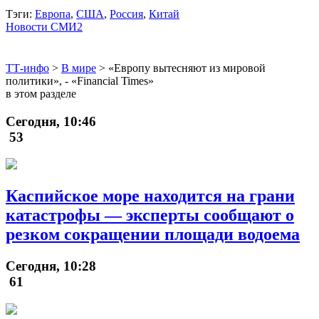
Тэги:
Европа
,
США
,
Россия
,
Китай
Новости СМИ2
ТТ-инфо
>
В мире
>
«Европу вытесняют из мировой
политики», - «Financial Times»
в этом разделе
Сегодня, 10:46
53
Каспийское море находится на грани
катастрофы — эксперты сообщают о
резком сокращении площади водоема
Сегодня, 10:28
61