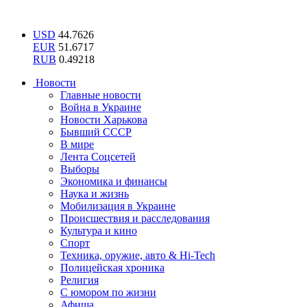
USD
44.7626
EUR
51.6717
RUB
0.49218
Новости
Главные новости
Война в Украине
Новости Харькова
Бывший СССР
В мире
Лента Соцсетей
Выборы
Экономика и финансы
Наука и жизнь
Мобилизация в Украине
Происшествия и расследования
Культура и кино
Спорт
Техника, оружие, авто & Hi-Tech
Полицейская хроника
Религия
С юмором по жизни
Афиша