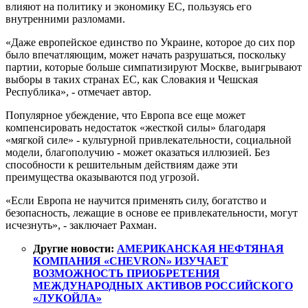
влияют на политику и экономику ЕС, пользуясь его
внутренними разломами.
«Даже европейское единство по Украине, которое до сих пор
было впечатляющим, может начать разрушаться, поскольку
партии, которые больше симпатизируют Москве, выигрывают
выборы в таких странах ЕС, как Словакия и Чешская
Республика», - отмечает автор.
Популярное убеждение, что Европа все еще может
компенсировать недостаток «жесткой силы» благодаря
«мягкой силе» - культурной привлекательности, социальной
модели, благополучию - может оказаться иллюзией. Без
способности к решительным действиям даже эти
преимущества оказываются под угрозой.
«Если Европа не научится применять силу, богатство и
безопасность, лежащие в основе ее привлекательности, могут
исчезнуть», - заключает Рахман.
Другие новости:
АМЕРИКАНСКАЯ НЕФТЯНАЯ
КОМПАНИЯ «CHEVRON» ИЗУЧАЕТ
ВОЗМОЖНОСТЬ ПРИОБРЕТЕНИЯ
МЕЖДУНАРОДНЫХ АКТИВОВ РОССИЙСКОГО
«ЛУКОЙЛА»