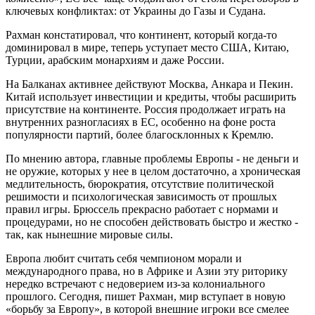
ключевых конфликтах: от Украины до Газы и Судана.
Рахман констатировал, что континент, который когда-то
доминировал в мире, теперь уступает место США, Китаю,
Турции, арабским монархиям и даже России.
На Балканах активнее действуют Москва, Анкара и Пекин.
Китай использует инвестиции и кредиты, чтобы расширить
присутствие на континенте. Россия продолжает играть на
внутренних разногласиях в ЕС, особенно на фоне роста
популярности партий, более благосклонных к Кремлю.
По мнению автора, главные проблемы Европы - не деньги и
не оружие, которых у нее в целом достаточно, а хроническая
медлительность, бюрократия, отсутствие политической
решимости и психологическая зависимость от прошлых
правил игры. Брюссель прекрасно работает с нормами и
процедурами, но не способен действовать быстро и жестко -
так, как нынешние мировые силы.
Европа любит считать себя чемпионом морали и
международного права, но в Африке и Азии эту риторику
нередко встречают с недоверием из-за колониального
прошлого. Сегодня, пишет Рахман, мир вступает в новую
«борьбу за Европу», в которой внешние игроки все смелее