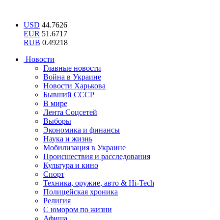
USD
44.7626
EUR
51.6717
RUB
0.49218
Новости
Главные новости
Война в Украине
Новости Харькова
Бывший СССР
В мире
Лента Соцсетей
Выборы
Экономика и финансы
Наука и жизнь
Мобилизация в Украине
Происшествия и расследования
Культура и кино
Спорт
Техника, оружие, авто & Hi-Tech
Полицейская хроника
Религия
С юмором по жизни
Афиша