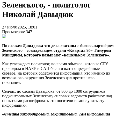
Зеленского, - политолог
Николай Давыдюк
27 июля 2025, 18:01
Просмотров: 347
По словам Давыдюка эти дела связаны с бизнес-партнёром
Зеленского – совладельцем студии «Квартал 95» Тимуром
Миндичем, которого называют «кошельком Зеленского».
Как утверждает политолог, во время обысков, которые СБУ
проводила в НАБУ и САП были изъяты определённые
сервера, на которых содержится информация, кто именно из
возможного окружения Зеленского дал против него
показания.
Сейчас, по словам Давыдюка, от 800 до 1000 сотрудников
подконтрольных Зеленскому силовых ведомств работают над
попытками расшифровать эти носители и заполучить эту
информацию.
«Флешка закододирована, закриптована. Там информация