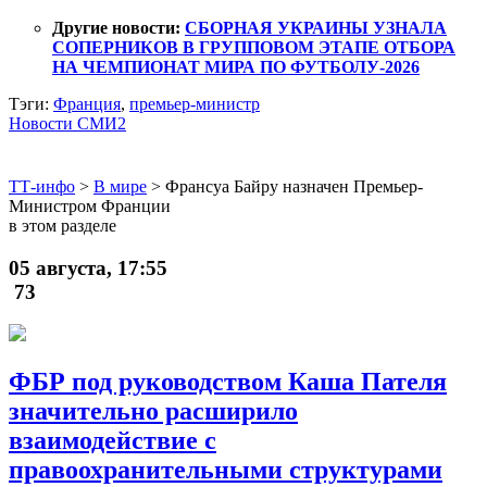
Другие новости:
СБОРНАЯ УКРАИНЫ УЗНАЛА
СОПЕРНИКОВ В ГРУППОВОМ ЭТАПЕ ОТБОРА
НА ЧЕМПИОНАТ МИРА ПО ФУТБОЛУ-2026
Тэги:
Франция
,
премьер-министр
Новости СМИ2
ТТ-инфо
>
В мире
>
Франсуа Байру назначен Премьер-
Министром Франции
в этом разделе
05 августа, 17:55
73
ФБР под руководством Каша Пателя
значительно расширило
взаимодействие с
правоохранительными структурами