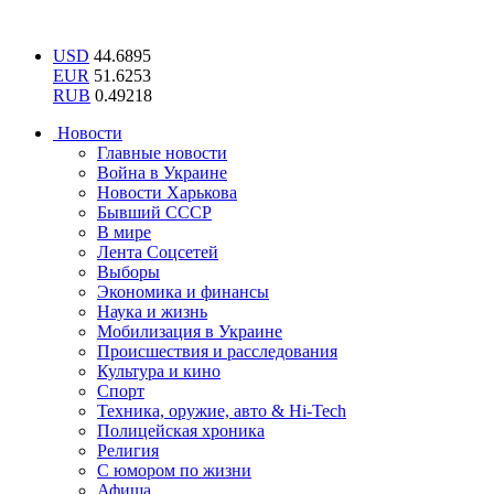
USD
44.6895
EUR
51.6253
RUB
0.49218
Новости
Главные новости
Война в Украине
Новости Харькова
Бывший СССР
В мире
Лента Соцсетей
Выборы
Экономика и финансы
Наука и жизнь
Мобилизация в Украине
Происшествия и расследования
Культура и кино
Спорт
Техника, оружие, авто & Hi-Tech
Полицейская хроника
Религия
С юмором по жизни
Афиша