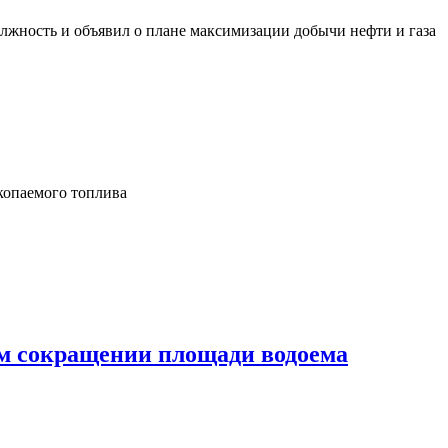
олжность и объявил о плане максимизации добычи нефти и газа
копаемого топлива
ом сокращении площади водоема