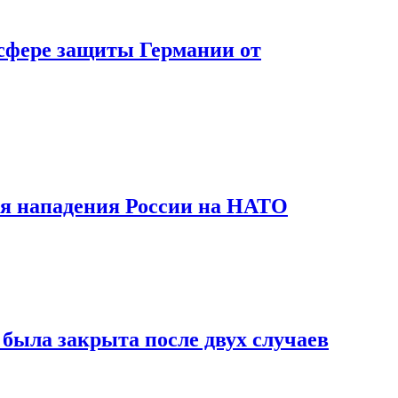
 сфере защиты Германии от
ия нападения России на НАТО
была закрыта после двух случаев