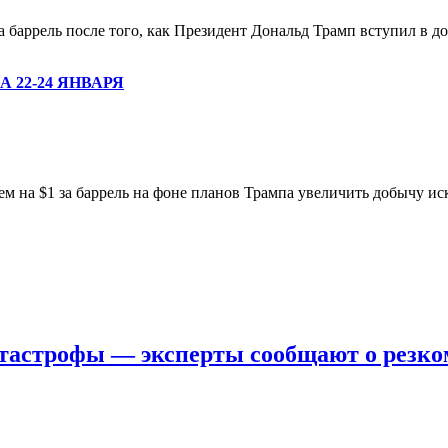
а баррель после того, как Президент Дональд Трамп вступил в д
 22-24 ЯНВАРЯ
м на $1 за баррель на фоне планов Трампа увеличить добычу ис
катастрофы — эксперты сообщают о резк