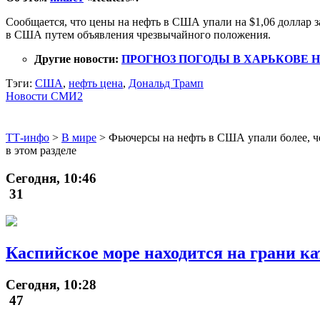
Сообщается, что цены на нефть в США упали на $1,06 доллар з
в США путем объявления чрезвычайного положения.
Другие новости:
ПРОГНОЗ ПОГОДЫ В ХАРЬКОВЕ НА
Тэги:
США
,
нефть цена
,
Дональд Трамп
Новости СМИ2
ТТ-инфо
>
В мире
>
Фьючерсы на нефть в США упали более, че
в этом разделе
Сегодня, 10:46
31
Каспийское море находится на грани 
Сегодня, 10:28
47