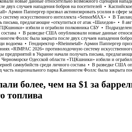
ли более, чем на $1 за баррел
о топлива