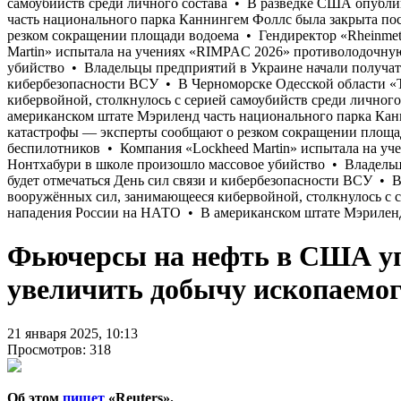
Фьючерсы на нефть в США упа
увеличить добычу ископаемог
21 января 2025, 10:13
Просмотров: 318
Об этом
пишет
«Reuters».