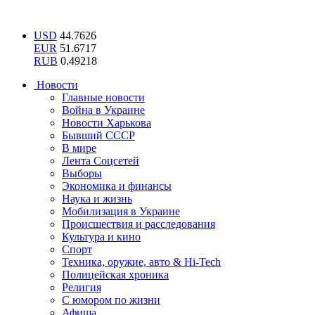
USD
44.7626
EUR
51.6717
RUB
0.49218
Новости
Главные новости
Война в Украине
Новости Харькова
Бывший СССР
В мире
Лента Соцсетей
Выборы
Экономика и финансы
Наука и жизнь
Мобилизация в Украине
Происшествия и расследования
Культура и кино
Спорт
Техника, оружие, авто & Hi-Tech
Полицейская хроника
Религия
С юмором по жизни
Афиша