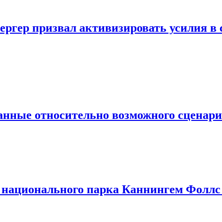
ергер призвал активизировать усилия в
анные относительно возможного сценар
национального парка Каннингем Фоллс 