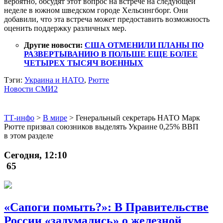
вероятно, обсудят этот вопрос на встрече на следующей
неделе в южном шведском городе Хельсингборг. Они
добавили, что эта встреча может предоставить возможность
оценить поддержку различных мер.
Другие новости:
США ОТМЕНИЛИ ПЛАНЫ ПО
РАЗВЕРТЫВАНИЮ В ПОЛЬШЕ ЕЩЕ БОЛЕЕ
ЧЕТЫРЕХ ТЫСЯЧ ВОЕННЫХ
Тэги:
Украина и НАТО
,
Рютте
Новости СМИ2
ТТ-инфо
>
В мире
>
Генеральный секретарь НАТО Марк
Рютте призвал союзников выделять Украине 0,25% ВВП
в этом разделе
Сегодня, 12:10
65
«Сапоги помыть?»: В Правительстве
России «задумались» о железной