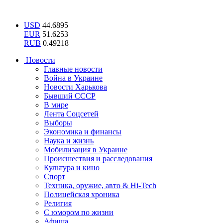
USD
44.6895
EUR
51.6253
RUB
0.49218
Новости
Главные новости
Война в Украине
Новости Харькова
Бывший СССР
В мире
Лента Соцсетей
Выборы
Экономика и финансы
Наука и жизнь
Мобилизация в Украине
Происшествия и расследования
Культура и кино
Спорт
Техника, оружие, авто & Hi-Tech
Полицейская хроника
Религия
С юмором по жизни
Афиша