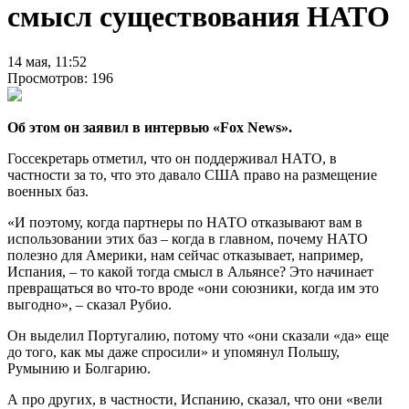
смысл существования НАТО
14 мая, 11:52
Просмотров: 196
Об этом он заявил в интервью «Fox News».
Госсекретарь отметил, что он поддерживал НАТО, в
частности за то, что это давало США право на размещение
военных баз.
«И поэтому, когда партнеры по НАТО отказывают вам в
использовании этих баз – когда в главном, почему НАТО
полезно для Америки, нам сейчас отказывает, например,
Испания, – то какой тогда смысл в Альянсе? Это начинает
превращаться во что-то вроде «они союзники, когда им это
выгодно», – сказал Рубио.
Он выделил Португалию, потому что «они сказали «да» еще
до того, как мы даже спросили» и упомянул Польшу,
Румынию и Болгарию.
А про других, в частности, Испанию, сказал, что они «вели