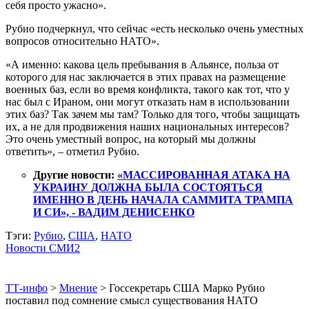
себя просто ужасно».
Рубио подчеркнул, что сейчас «есть несколько очень уместных
вопросов относительно НАТО».
«А именно: какова цель пребывания в Альянсе, польза от
которого для нас заключается в этих правах на размещение
военных баз, если во время конфликта, такого как тот, что у
нас был с Ираном, они могут отказать нам в использовании
этих баз? Так зачем мы там? Только для того, чтобы защищать
их, а не для продвижения наших национальных интересов?
Это очень уместный вопрос, на который мы должны
ответить», – отметил Рубио.
Другие новости:
«МАССИРОВАННАЯ АТАКА НА
УКРАИНУ ДОЛЖНА БЫЛА СОСТОЯТЬСЯ
ИМЕННО В ДЕНЬ НАЧАЛА САММИТА ТРАМПА
И СИ», - ВАДИМ ДЕНИСЕНКО
Тэги:
Рубио
,
США
,
НАТО
Новости СМИ2
ТТ-инфо
>
Мнение
>
Госсекретарь США Марко Рубио
поставил под сомнение смысл существования НАТО