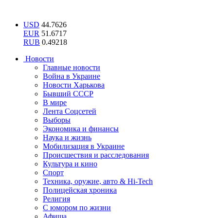
USD
44.7626
EUR
51.6717
RUB
0.49218
Новости
Главные новости
Война в Украине
Новости Харькова
Бывший СССР
В мире
Лента Соцсетей
Выборы
Экономика и финансы
Наука и жизнь
Мобилизация в Украине
Происшествия и расследования
Культура и кино
Спорт
Техника, оружие, авто & Hi-Tech
Полицейская хроника
Религия
С юмором по жизни
Афиша