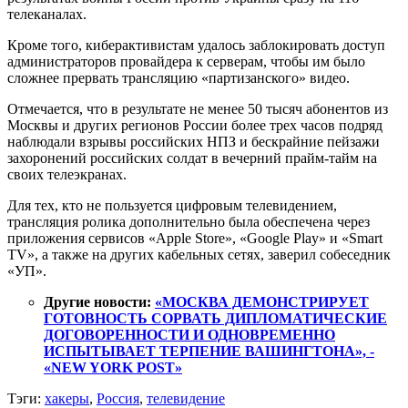
телеканалах.
Кроме того, киберактивистам удалось заблокировать доступ
администраторов провайдера к серверам, чтобы им было
сложнее прервать трансляцию «партизанского» видео.
Отмечается, что в результате не менее 50 тысяч абонентов из
Москвы и других регионов России более трех часов подряд
наблюдали взрывы российских НПЗ и бескрайние пейзажи
захоронений российских солдат в вечерний прайм-тайм на
своих телеэкранах.
Для тех, кто не пользуется цифровым телевидением,
трансляция ролика дополнительно была обеспечена через
приложения сервисов «Apple Store», «Google Play» и «Smart
TV», а также на других кабельных сетях, заверил собеседник
«УП».
Другие новости:
«МОСКВА ДЕМОНСТРИРУЕТ
ГОТОВНОСТЬ СОРВАТЬ ДИПЛОМАТИЧЕСКИЕ
ДОГОВОРЕННОСТИ И ОДНОВРЕМЕННО
ИСПЫТЫВАЕТ ТЕРПЕНИЕ ВАШИНГТОНА», -
«NEW YORK POST»
Тэги:
хакеры
,
Россия
,
телевидение