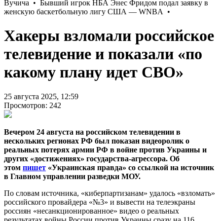
Хакеры взломали российское
телевидение и показали «по
какому плану идет СВО»
25 августа 2025, 12:59
Просмотров: 242
Вечером 24 августа на российском телевидении в
нескольких регионах РФ был показан видеоролик о
реальных потерях армии РФ в войне против Украины и
других «достижениях» государства-агрессора. Об
этом
пишет
«Украинская правда» со ссылкой на источник
в Главном управлении разведки МОУ.
По словам источника, «киберпартизанам» удалось «взломать»
российского провайдера «№3» и вывести на телеэкраны
россиян «несанкционированное» видео о реальных
результатах войны России против Украины сразу на 116