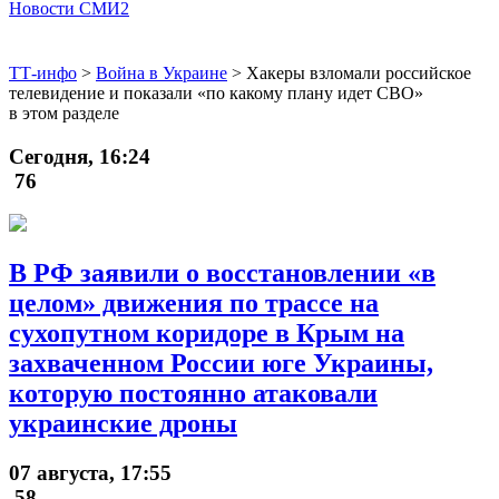
Новости СМИ2
ТТ-инфо
>
Война в Украине
>
Хакеры взломали российское
телевидение и показали «по какому плану идет СВО»
в этом разделе
Сегодня, 16:24
76
В РФ заявили о восстановлении «в
целом» движения по трассе на
сухопутном коридоре в Крым на
захваченном России юге Украины,
которую постоянно атаковали
украинские дроны
07 августа, 17:55
58