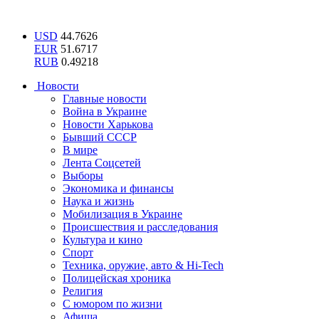
USD
44.7626
EUR
51.6717
RUB
0.49218
Новости
Главные новости
Война в Украине
Новости Харькова
Бывший СССР
В мире
Лента Соцсетей
Выборы
Экономика и финансы
Наука и жизнь
Мобилизация в Украине
Происшествия и расследования
Культура и кино
Спорт
Техника, оружие, авто & Hi-Tech
Полицейская хроника
Религия
С юмором по жизни
Афиша