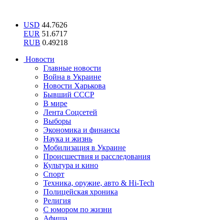
USD
44.7626
EUR
51.6717
RUB
0.49218
Новости
Главные новости
Война в Украине
Новости Харькова
Бывший СССР
В мире
Лента Соцсетей
Выборы
Экономика и финансы
Наука и жизнь
Мобилизация в Украине
Происшествия и расследования
Культура и кино
Спорт
Техника, оружие, авто & Hi-Tech
Полицейская хроника
Религия
С юмором по жизни
Афиша