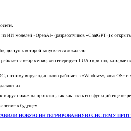
осети.
на из ИИ-моделей «OpenAI» (разработчиков «ChatGPT») с откры
», доступ к которой запускается локально.
е работает с нейросетью, он генерирует LUA-скрипты, которые п
С, поэтому вирус одинаково работает в «Windows», «macOS» и 
даляют их.
с вирус похож на прототип, так как часть его функций еще не р
транение в будущем.
ТАВИЛИ НОВУЮ ИНТЕГРИРОВАННУЮ СИСТЕМУ ПРОТ