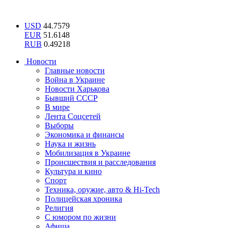
USD
44.7579
EUR
51.6148
RUB
0.49218
Новости
Главные новости
Война в Украине
Новости Харькова
Бывший СССР
В мире
Лента Соцсетей
Выборы
Экономика и финансы
Наука и жизнь
Мобилизация в Украине
Происшествия и расследования
Культура и кино
Спорт
Техника, оружие, авто & Hi-Tech
Полицейская хроника
Религия
С юмором по жизни
Афиша