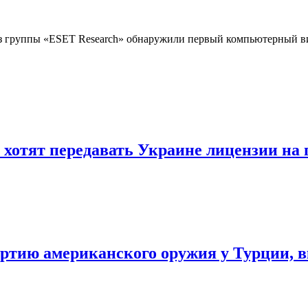
з группы «ESET Research» обнаружили первый компьютерный в
 хотят передавать Украине лицензии на
артию американского оружия у Турции,