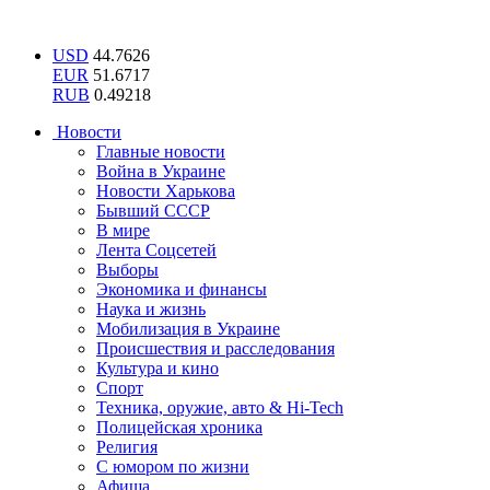
USD
44.7626
EUR
51.6717
RUB
0.49218
Новости
Главные новости
Война в Украине
Новости Харькова
Бывший СССР
В мире
Лента Соцсетей
Выборы
Экономика и финансы
Наука и жизнь
Мобилизация в Украине
Происшествия и расследования
Культура и кино
Спорт
Техника, оружие, авто & Hi-Tech
Полицейская хроника
Религия
С юмором по жизни
Афиша