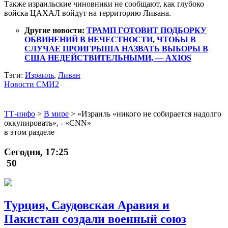
Также израильские чиновники не сообщают, как глубоко
войска ЦАХАЛ войдут на территорию Ливана.
Другие новости:
ТРАМП ГОТОВИТ ПОДБОРКУ
ОБВИНЕНИЙ В НЕЧЕСТНОСТИ, ЧТОБЫ В
СЛУЧАЕ ПРОИГРЫША НАЗВАТЬ ВЫБОРЫ В
США НЕДЕЙСТВИТЕЛЬНЫМИ, — AXIOS
Тэги:
Израиль
,
Ливан
Новости СМИ2
ТТ-инфо
>
В мире
>
«Израиль «никого не собирается надолго
оккупировать», - «CNN»
в этом разделе
Сегодня, 17:25
50
Турция, Саудовская Аравия и
Пакистан создали военный союз