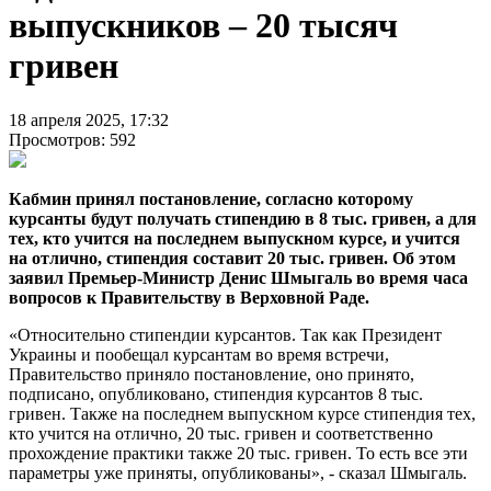
выпускников – 20 тысяч
гривен
18 апреля 2025, 17:32
Просмотров: 592
Кабмин принял постановление, согласно которому
курсанты будут получать стипендию в 8 тыс. гривен, а для
тех, кто учится на последнем выпускном курсе, и учится
на отлично, стипендия составит 20 тыс. гривен. Об этом
заявил Премьер-Министр Денис Шмыгаль во время часа
вопросов к Правительству в Верховной Раде.
«Относительно стипендии курсантов. Так как Президент
Украины и пообещал курсантам во время встречи,
Правительство приняло постановление, оно принято,
подписано, опубликовано, стипендия курсантов 8 тыс.
гривен. Также на последнем выпускном курсе стипендия тех,
кто учится на отлично, 20 тыс. гривен и соответственно
прохождение практики также 20 тыс. гривен. То есть все эти
параметры уже приняты, опубликованы», - сказал Шмыгаль.