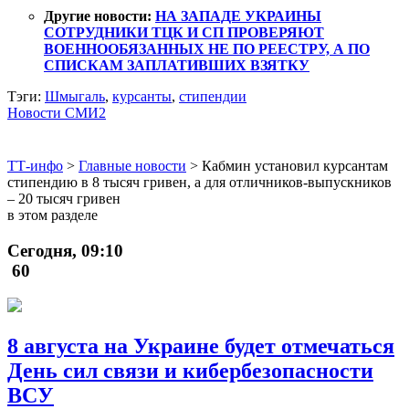
Другие новости:
НА ЗАПАДЕ УКРАИНЫ
СОТРУДНИКИ ТЦК И СП ПРОВЕРЯЮТ
ВОЕННООБЯЗАННЫХ НЕ ПО РЕЕСТРУ, А ПО
СПИСКАМ ЗАПЛАТИВШИХ ВЗЯТКУ
Тэги:
Шмыгаль
,
курсанты
,
стипендии
Новости СМИ2
ТТ-инфо
>
Главные новости
>
Кабмин установил курсантам
стипендию в 8 тысяч гривен, а для отличников-выпускников
– 20 тысяч гривен
в этом разделе
Сегодня, 09:10
60
8 августа на Украине будет отмечаться
День сил связи и кибербезопасности
ВСУ