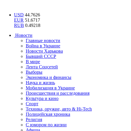
USD
44.7626
EUR
51.6717
RUB
0.49218
Новости
Главные новости
Война в Украине
Новости Харькова
Бывший СССР
В мире
Лента Соцсетей
Выборы
Экономика и финансы
Наука и жизнь
Мобилизация в Украине
Происшествия и расследования
Культура и кино
Спорт
Техника, оружие, авто & Hi-Tech
Полицейская хроника
Религия
С юмором по жизни
Афиша