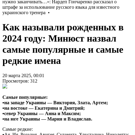
Как называли рожденных в
2024 году: Минюст назвал
самые популярные и самые
редкие имена
20 марта 2025, 00:01
Просмотров: 312
Самые популярные:
▪️на западе Украины — Виктория, Злата, Артем;
▪️на востоке — Екатерина и Дмитрий;
▪️север Украины — Анна и Максим;
▪️на юге Украины — Мария и Владислав.
Самые редкие:
▪️Ая, Ия, Розалия, Авигея, Суламита, Хрусталина, Николетта;