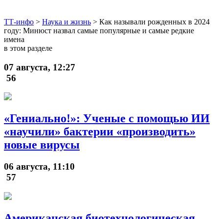
ТТ-инфо
>
Наука и жизнь
>
Как называли рожденных в 2024
году: Минюст назвал самые популярные и самые редкие
имена
в этом разделе
07 августа, 12:27
56
«Гениально!»: Ученые с помощью ИИ
«научили» бактерии «производить»
новые вирусы
06 августа, 11:10
57
Американская биотехнологическая