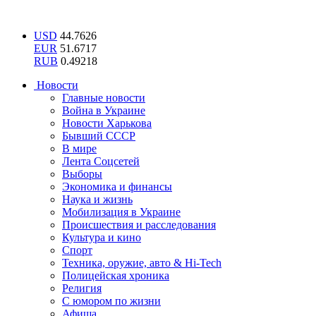
USD
44.7626
EUR
51.6717
RUB
0.49218
Новости
Главные новости
Война в Украине
Новости Харькова
Бывший СССР
В мире
Лента Соцсетей
Выборы
Экономика и финансы
Наука и жизнь
Мобилизация в Украине
Происшествия и расследования
Культура и кино
Спорт
Техника, оружие, авто & Hi-Tech
Полицейская хроника
Религия
С юмором по жизни
Афиша