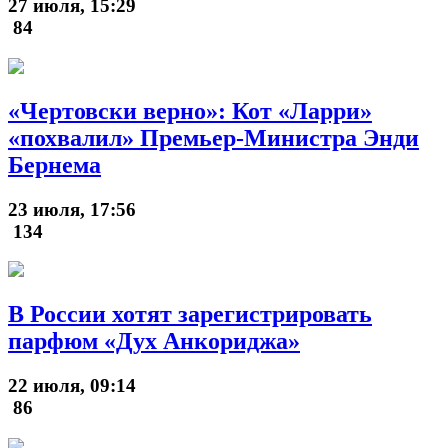
27 июля, 15:29
84
«Чертовски верно»: Кот «Ларри»
«похвалил» Премьер-Министра Энди
Бернема
23 июля, 17:56
134
В России хотят зарегистрировать
парфюм «Дух Анкориджа»
22 июля, 09:14
86