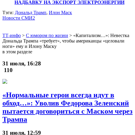
НАДБАВКУ НА ЭКСПОРТ ЭЛЕКТРОЭНЕРГИИ
Тэги:
Дональд Трамп
,
Илон Маск
Новости СМИ2
ТТ-инфо
>
С юмором по жизни
>
«Капитализм…»: Невестка
Дональда Трампа «требует», чтобы американцы «целовали
ноги» ему и Илону Маску
в этом разделе
31 июля, 16:28
110
«Нормальные герои всегда идут в
обход…»: Уволив Федорова Зеленский
пытается договориться с Маском через
Трампа
31 июля, 12:59