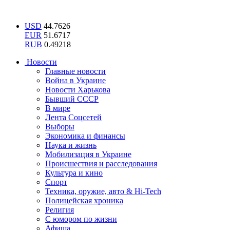
USD
44.7626
EUR
51.6717
RUB
0.49218
Новости
Главные новости
Война в Украине
Новости Харькова
Бывший СССР
В мире
Лента Соцсетей
Выборы
Экономика и финансы
Наука и жизнь
Мобилизация в Украине
Происшествия и расследования
Культура и кино
Спорт
Техника, оружие, авто & Hi-Tech
Полицейская хроника
Религия
С юмором по жизни
Афиша