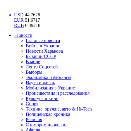
USD
44.7626
EUR
51.6717
RUB
0.49218
Новости
Главные новости
Война в Украине
Новости Харькова
Бывший СССР
В мире
Лента Соцсетей
Выборы
Экономика и финансы
Наука и жизнь
Мобилизация в Украине
Происшествия и расследования
Культура и кино
Спорт
Техника, оружие, авто & Hi-Tech
Полицейская хроника
Религия
С юмором по жизни
Афиша