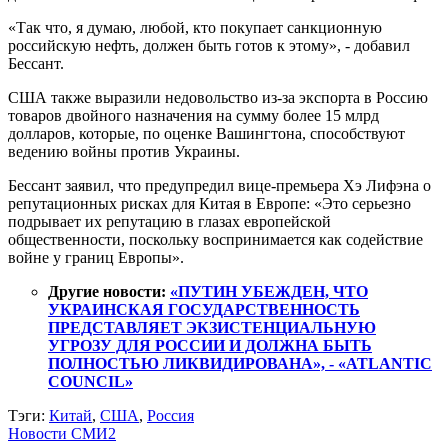
«Так что, я думаю, любой, кто покупает санкционную
российскую нефть, должен быть готов к этому», - добавил
Бессант.
США также выразили недовольство из-за экспорта в Россию
товаров двойного назначения на сумму более 15 млрд
долларов, которые, по оценке Вашингтона, способствуют
ведению войны против Украины.
Бессант заявил, что предупредил вице-премьера Хэ Лифэна о
репутационных рисках для Китая в Европе: «Это серьезно
подрывает их репутацию в глазах европейской
общественности, поскольку воспринимается как содействие
войне у границ Европы».
Другие новости:
«ПУТИН УБЕЖДЕН, ЧТО
УКРАИНСКАЯ ГОСУДАРСТВЕННОСТЬ
ПРЕДСТАВЛЯЕТ ЭКЗИСТЕНЦИАЛЬНУЮ
УГРОЗУ ДЛЯ РОССИИ И ДОЛЖНА БЫТЬ
ПОЛНОСТЬЮ ЛИКВИДИРОВАНА», - «ATLANTIC
COUNCIL»
Тэги:
Китай
,
США
,
Россия
Новости СМИ2