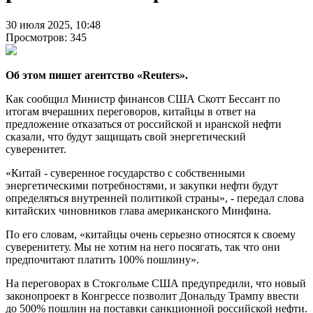
30 июля 2025, 10:48
Просмотров: 345
Об этом пишет агентство «Reuters».
Как сообщил Министр финансов США Скотт Бессант по
итогам вчерашних переговоров, китайцы в ответ на
предложение отказаться от российской и иранской нефти
сказали, что будут защищать свой энергетический
суверенитет.
«Китай - суверенное государство с собственными
энергетическими потребностями, и закупки нефти будут
определяться внутренней политикой страны», - передал слова
китайских чиновников глава американского Минфина.
По его словам, «китайцы очень серьезно относятся к своему
суверенитету. Мы не хотим на него посягать, так что они
предпочитают платить 100% пошлину».
На переговорах в Стокгольме США предупредили, что новый
законопроект в Конгрессе позволит Дональду Трампу ввести
до 500% пошлин на поставки санкционной российской нефти.