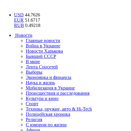
USD
44.7626
EUR
51.6717
RUB
0.49218
Новости
Главные новости
Война в Украине
Новости Харькова
Бывший СССР
В мире
Лента Соцсетей
Выборы
Экономика и финансы
Наука и жизнь
Мобилизация в Украине
Происшествия и расследования
Культура и кино
Спорт
Техника, оружие, авто & Hi-Tech
Полицейская хроника
Религия
С юмором по жизни
Афиша