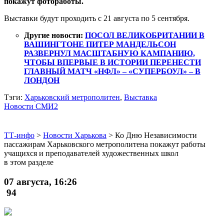
покажут фотоработы.
Выставки будут проходить с 21 августа по 5 сентября.
Другие новости:
ПОСОЛ ВЕЛИКОБРИТАНИИ В
ВАШИНГТОНЕ ПИТЕР МАНДЕЛЬСОН
РАЗВЕРНУЛ МАСШТАБНУЮ КАМПАНИЮ,
ЧТОБЫ ВПЕРВЫЕ В ИСТОРИИ ПЕРЕНЕСТИ
ГЛАВНЫЙ МАТЧ «НФЛ» – «СУПЕРБОУЛ» – В
ЛОНДОН
Тэги:
Харьковский метрополитен
,
Выставка
Новости СМИ2
ТТ-инфо
>
Новости Харькова
>
Ко Дню Независимости
пассажирам Харьковского метрополитена покажут работы
учащихся и преподавателей художественных школ
в этом разделе
07 августа, 16:26
94