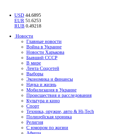
USD
44.6895
EUR
51.6253
RUB
0.49218
Новости
Главные новости
Война в Украине
Новости Харькова
Бывший СССР
В мире
Лента Соцсетей
Выборы
Экономика и финансы
Наука и жизнь
Мобилизация в Украине
Происшествия и расследования
Культура и кино
Спорт
Техника, оружие, авто & Hi-Tech
Полицейская хроника
Религия
С юмором по жизни
Афиша