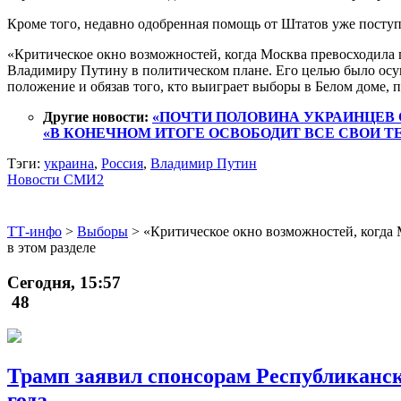
Кроме того, недавно одобренная помощь от Штатов уже поступа
«Критическое окно возможностей, когда Москва превосходила 
Владимиру Путину в политическом плане. Его целью было осущ
положение и обязав того, кто выиграет выборы в Белом доме, 
Другие новости:
«ПОЧТИ ПОЛОВИНА УКРАИНЦЕВ С
«В КОНЕЧНОМ ИТОГЕ ОСВОБОДИТ ВСЕ СВОИ ТЕ
Тэги:
украина
,
Россия
,
Владимир Путин
Новости СМИ2
ТТ-инфо
>
Выборы
>
«Критическое окно возможностей, когда 
в этом разделе
Сегодня, 15:57
48
Трамп заявил спонсорам Республиканск
года