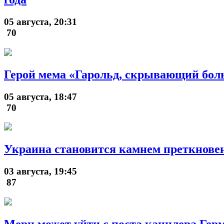
05 августа, 20:31
70
Герой мема «Гарольд, скрывающий бол
05 августа, 18:47
70
Украина становится камнем преткнове
03 августа, 19:45
87
Мерц может уйти с поста канцлера Гер