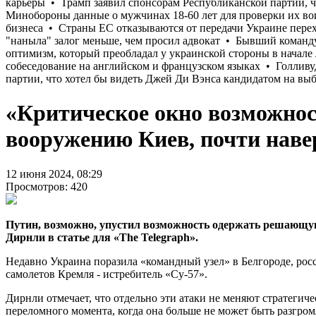
«Критическое окно возможнос
вооружению Киев, почти навер
12 июня 2024, 08:29
Просмотров: 420
Путин, возможно, упустил возможность одержать решающу
Дирнли в статье для «The Telegraph».
Недавно Украина поразила «командный узел» в Белгороде, рос
самолетов Кремля - истребитель «Су-57».
Дирнли отмечает, что отдельно эти атаки не меняют стратегич
переломного момента, когда она больше не может быть разгром