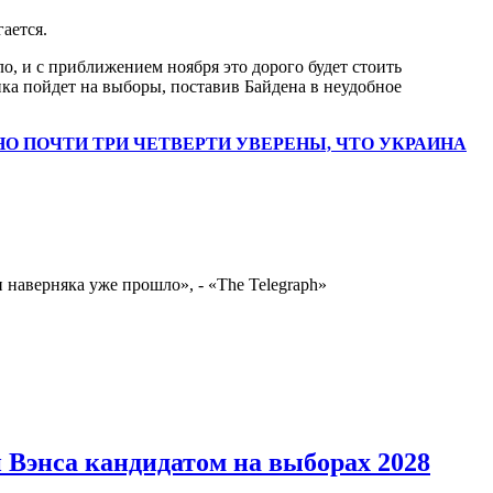
ается.
, и с приближением ноября это дорого будет стоить
ка пойдет на выборы, поставив Байдена в неудобное
НО ПОЧТИ ТРИ ЧЕТВЕРТИ УВЕРЕНЫ, ЧТО УКРАИНА
наверняка уже прошло», - «The Telegraph»
 Вэнса кандидатом на выборах 2028