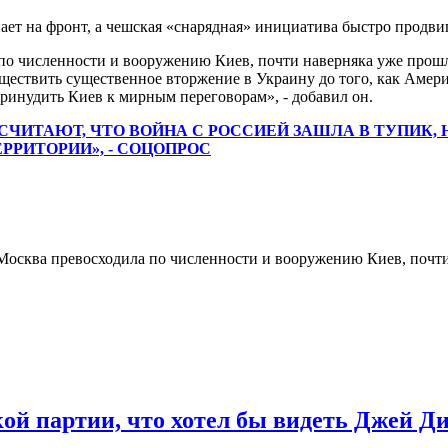
ет на фронт, а чешская «снарядная» инициатива быстро продвиг
по численности и вооружению Киев, почти наверняка уже прошло
ествить существенное вторжение в Украину до того, как Амери
принудить Киев к мирным переговорам», - добавил он.
ЧИТАЮТ, ЧТО ВОЙНА С РОССИЕЙ ЗАШЛА В ТУПИК, 
РРИТОРИИ», - СОЦОПРОС
Москва превосходила по численности и вооружению Киев, почти 
ой партии, что хотел бы видеть Джей Ди