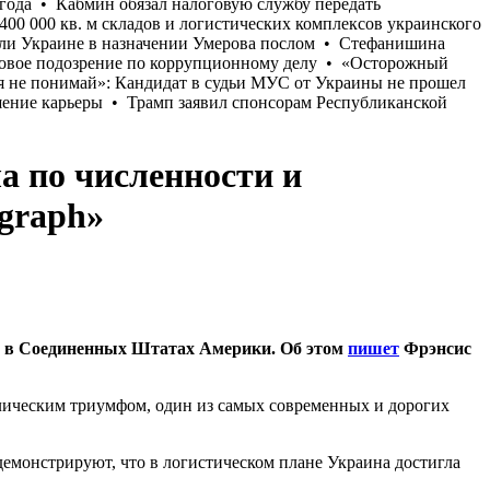
а по численности и
egraph»
и в Соединенных Штатах Америки. Об этом
пишет
Фрэнсис
волическим триумфом, один из самых современных и дорогих
демонстрируют, что в логистическом плане Украина достигла