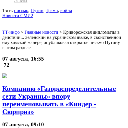
- СМИ
Тэги:
письмо
,
Путин
,
Трамп
,
война
Новости СМИ2
ТТ-инфо
>
Главные новости
>
Криворожская дипломатия в
действии... Зеленский на украинском языке, в свойственной
ему хамской манере, опубликовал открытое письмо Путину
в этом разделе
07 августа, 16:55
72
Компанию «Газораспределительные
сети Украины» впору
переименовывать в «Киндер -
Сюрприз»
07 августа, 09:10