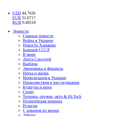
USD
44.7626
EUR
51.6717
RUB
0.49218
Новости
Главные новости
Война в Украине
Новости Харькова
Бывший СССР
В мире
Лента Соцсетей
Выборы
Экономика и финансы
Наука и жизнь
Мобилизация в Украине
Происшествия и расследования
Культура и кино
Спорт
Техника, оружие, авто & Hi-Tech
Полицейская хроника
Религия
С юмором по жизни
Афиша