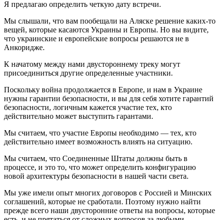
Я предлагаю определить четкую дату встречи.
Мы слышали, что вам пообещали на Аляске решение каких-то
вещей, которые касаются Украины и Европы. Но вы видите,
что украинские и европейские вопросы решаются не в
Анкоридже.
К начатому между нами двустороннему треку могут
присоединиться другие определенные участники.
Поскольку война продолжается в Европе, и нам в Украине
нужны гарантии безопасности, и вы для себя хотите гарантий
безопасности, логичным кажется участие тех, кто
действительно может выступить гарантами.
Мы считаем, что участие Европы необходимо — тех, кто
действительно имеет возможность влиять на ситуацию.
Мы считаем, что Соединенные Штаты должны быть в
процессе, и это то, что может определить конфигурацию
новой архитектуры безопасности в нашей части света.
Мы уже имели опыт многих договоров с Россией и Минских
соглашений, которые не сработали. Поэтому нужно найти
прежде всего наши двусторонние ответы на вопросы, которые
есть, и не прятаться от сложных вопросов за любыми