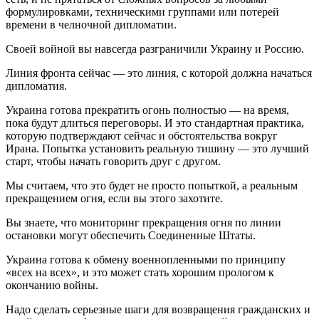
формулировками, техническими группами или потерей
времени в челночной дипломатии.
Своей войной вы навсегда разграничили Украину и Россию.
Линия фронта сейчас — это линия, с которой должна начаться
дипломатия.
Украина готова прекратить огонь полностью — на время,
пока будут длиться переговоры. И это стандартная практика,
которую подтверждают сейчас и обстоятельства вокруг
Ирана. Попытка установить реальную тишину — это лучший
старт, чтобы начать говорить друг с другом.
Мы считаем, что это будет не просто попыткой, а реальным
прекращением огня, если вы этого захотите.
Вы знаете, что мониторинг прекращения огня по линии
остановки могут обеспечить Соединенные Штаты.
Украина готова к обмену военнопленными по принципу
«всех на всех», и это может стать хорошим прологом к
окончанию войны.
Надо сделать серьезные шаги для возвращения гражданских и