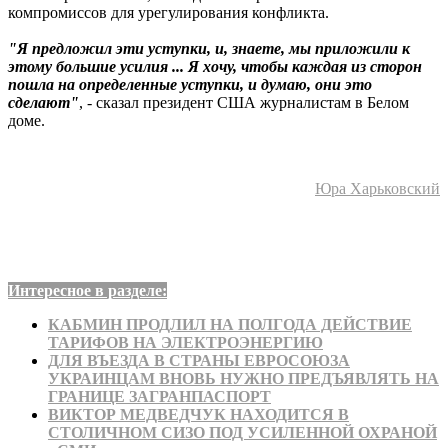
компромиссов для урегулирования конфликта.
"Я предложил эти уступки, и, знаете, мы приложили к
этому большие усилия ... Я хочу, чтобы каждая из сторон
пошла на определенные уступки, и думаю, они это
сделают"
, - сказал президент США журналистам в Белом
доме.
Юра Харьковский
Интересное в разделе:
КАБМИН ПРОДЛИЛ НА ПОЛГОДА ДЕЙСТВИЕ
ТАРИФОВ НА ЭЛЕКТРОЭНЕРГИЮ
ДЛЯ ВЪЕЗДА В СТРАНЫ ЕВРОСОЮЗА
УКРАИНЦАМ ВНОВЬ НУЖНО ПРЕДЪЯВЛЯТЬ НА
ГРАНИЦЕ ЗАГРАНПАСПОРТ
ВИКТОР МЕДВЕДЧУК НАХОДИТСЯ В
СТОЛИЧНОМ СИЗО ПОД УСИЛЕННОЙ ОХРАНОЙ