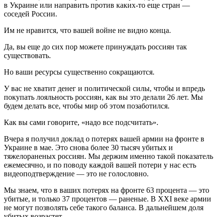
в Украине или направить против каких-то еще стран —
соседей России.
Им не нравится, что вашей войне не видно конца.
Да, вы еще до сих пор можете принуждать россиян так
существовать.
Но ваши ресурсы существенно сокращаются.
У вас не хватит денег и политической силы, чтобы и впредь
покупать лояльность россиян, как вы это делали 26 лет. Мы
будем делать все, чтобы мир об этом позаботился.
Как вы сами говорите, «надо все подсчитать».
Вчера я получил доклад о потерях вашей армии на фронте в
Украине в мае. Это снова более 30 тысяч убитых и
тяжелораненых россиян. Мы держим именно такой показатель
ежемесячно, и по поводу каждой вашей потери у нас есть
видеоподтверждение — это не голословно.
Мы знаем, что в ваших потерях на фронте 63 процента — это
убитые, и только 37 процентов — раненые. В XXI веке армии
не могут позволять себе такого баланса. В дальнейшем доля
убитых возрастет.