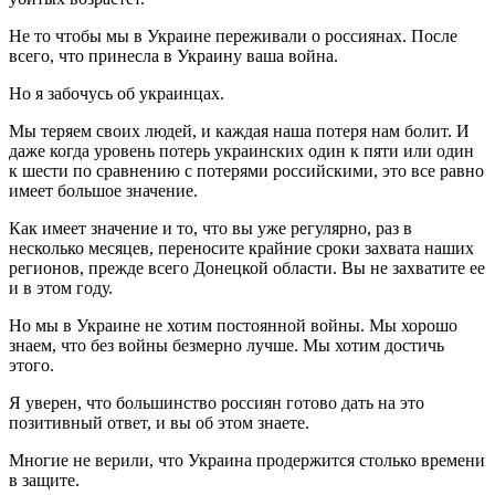
Не то чтобы мы в Украине переживали о россиянах. После
всего, что принесла в Украину ваша война.
Но я забочусь об украинцах.
Мы теряем своих людей, и каждая наша потеря нам болит. И
даже когда уровень потерь украинских один к пяти или один
к шести по сравнению с потерями российскими, это все равно
имеет большое значение.
Как имеет значение и то, что вы уже регулярно, раз в
несколько месяцев, переносите крайние сроки захвата наших
регионов, прежде всего Донецкой области. Вы не захватите ее
и в этом году.
Но мы в Украине не хотим постоянной войны. Мы хорошо
знаем, что без войны безмерно лучше. Мы хотим достичь
этого.
Я уверен, что большинство россиян готово дать на это
позитивный ответ, и вы об этом знаете.
Многие не верили, что Украина продержится столько времени
в защите.