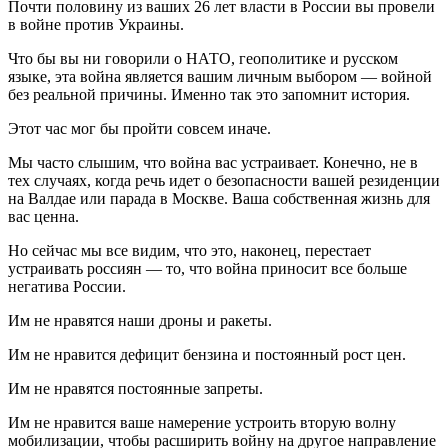
Почти половину из ваших 26 лет власти в России вы провели
в войне против Украины.
Что бы вы ни говорили о НАТО, геополитике и русском
языке, эта война является вашим личным выбором — войной
без реальной причины. Именно так это запомнит история.
Этот час мог бы пройти совсем иначе.
Мы часто слышим, что война вас устраивает. Конечно, не в
тех случаях, когда речь идет о безопасности вашей резиденции
на Валдае или парада в Москве. Ваша собственная жизнь для
вас ценна.
Но сейчас мы все видим, что это, наконец, перестает
устраивать россиян — то, что война приносит все больше
негатива России.
Им не нравятся наши дроны и ракеты.
Им не нравится дефицит бензина и постоянный рост цен.
Им не нравятся постоянные запреты.
Им не нравится ваше намерение устроить вторую волну
мобилизации, чтобы расширить войну на другое направление