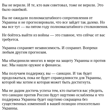
Вы не верили. И те, кто вам советовал, тоже не верили. Это
было ошибкой.
Вы не ожидали полномасштабного сопротивления от
Украины и не прогнозировали, что все зайдет так далеко. Но
мы все тут — на пятом году полномасштабного столкновения.
Не бойтесь выйти из войны — это главное, что сейчас от вас
требуется.
Украина сохраняет независимость. И сохранит. Вопреки
любым другим прогнозам.
Мы объединили многих в мире на защиту Украины и против
вас. Мы нашли оружие и финансы.
Мы получаем поддержку, вы — санкции. И так будет
продолжаться, пока не будет справедливости для Украины,
которой мы хотим и которая может быть достигнута.
Мы не дадим достичь успеха тем, кто пытается вас убедить,
что санкции против России будут ощутимо ослаблены и что
поддержка Украины будет ощутимо сокращена без
существенных изменений в вашей позиции относительно
Украины.