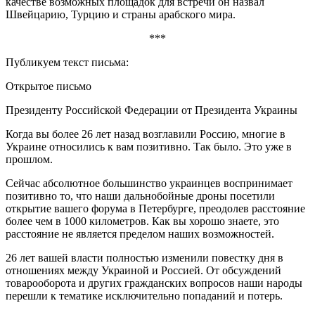
качестве возможных площадок для встречи он назвал
Швейцарию, Турцию и страны арабского мира.
***
Публикуем текст письма:
Открытое письмо
Президенту Российской Федерации от Президента Украины
Когда вы более 26 лет назад возглавили Россию, многие в
Украине относились к вам позитивно. Так было. Это уже в
прошлом.
Сейчас абсолютное большинство украинцев воспринимает
позитивно то, что наши дальнобойные дроны посетили
открытие вашего форума в Петербурге, преодолев расстояние
более чем в 1000 километров. Как вы хорошо знаете, это
расстояние не является пределом наших возможностей.
26 лет вашей власти полностью изменили повестку дня в
отношениях между Украиной и Россией. От обсуждений
товарооборота и других гражданских вопросов наши народы
перешли к тематике исключительно попаданий и потерь.