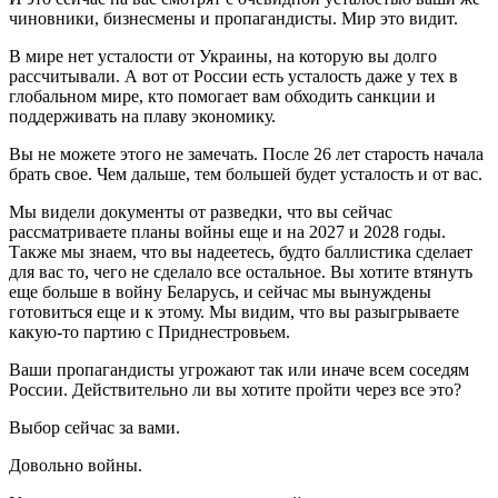
чиновники, бизнесмены и пропагандисты. Мир это видит.
В мире нет усталости от Украины, на которую вы долго
рассчитывали. А вот от России есть усталость даже у тех в
глобальном мире, кто помогает вам обходить санкции и
поддерживать на плаву экономику.
Вы не можете этого не замечать. После 26 лет старость начала
брать свое. Чем дальше, тем большей будет усталость и от вас.
Мы видели документы от разведки, что вы сейчас
рассматриваете планы войны еще и на 2027 и 2028 годы.
Также мы знаем, что вы надеетесь, будто баллистика сделает
для вас то, чего не сделало все остальное. Вы хотите втянуть
еще больше в войну Беларусь, и сейчас мы вынуждены
готовиться еще и к этому. Мы видим, что вы разыгрываете
какую-то партию с Приднестровьем.
Ваши пропагандисты угрожают так или иначе всем соседям
России. Действительно ли вы хотите пройти через все это?
Выбор сейчас за вами.
Довольно войны.