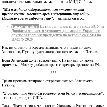
дипломатическим каналам, заявил глава МИД Сибига.
"Мы ожидаем содержательного ответа на это
предложение. Настало время завершить эту войну.
Настало время выбрать мир"
, – написал он в Х.
Также читайте:
Путин дал понять, что выход ВСУ из
Донбасса является условием для мира в Украине и
другие заявления президента на встрече со СМИ на
ПМЭФ-2026
Как ни странно, в Кремле заявили, что видели письмо
Зеленского, Путину будет доложено позже, заявил Песков.
Если Зеленский хочет встретиться с Путиным, он может
приехать в Москву, добавил пресс-секретарь президента РФ.
***
Трамп прокомментировал открытое письмо Зеленского
Путину.
"Я думаю, что было бы здорово, если бы они встретились",
- сказал президент США.
Также Трамп заявил, что ждет от Украины и России взаимных