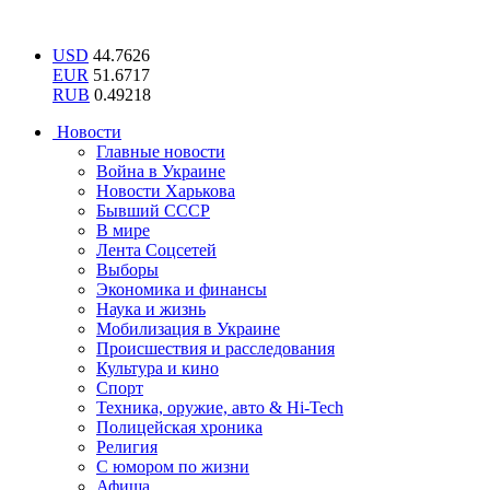
USD
44.7626
EUR
51.6717
RUB
0.49218
Новости
Главные новости
Война в Украине
Новости Харькова
Бывший СССР
В мире
Лента Соцсетей
Выборы
Экономика и финансы
Наука и жизнь
Мобилизация в Украине
Происшествия и расследования
Культура и кино
Спорт
Техника, оружие, авто & Hi-Tech
Полицейская хроника
Религия
С юмором по жизни
Афиша