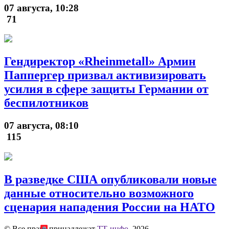
07 августа, 10:28
71
Гендиректор «Rheinmetall» Армин
Паппергер призвал активизировать
усилия в сфере защиты Германии от
беспилотников
07 августа, 08:10
115
В разведке США опубликовали новые
данные относительно возможного
сценария нападения России на НАТО
© Все права принадлежат
ТТ-инфо
, 2026