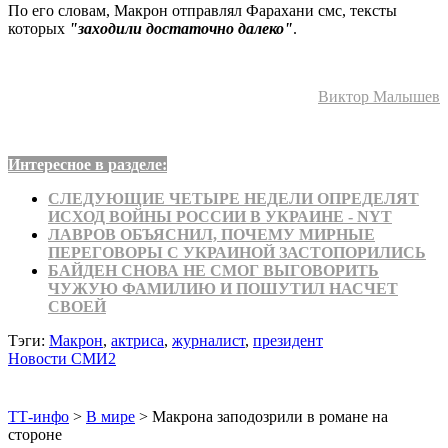
По его словам, Макрон отправлял Фарахани смс, тексты
которых
"заходили достаточно далеко"
.
Виктор Малышев
Интересное в разделе:
СЛЕДУЮЩИЕ ЧЕТЫРЕ НЕДЕЛИ ОПРЕДЕЛЯТ
ИСХОД ВОЙНЫ РОССИИ В УКРАИНЕ - NYT
ЛАВРОВ ОБЪЯСНИЛ, ПОЧЕМУ МИРНЫЕ
ПЕРЕГОВОРЫ С УКРАИНОЙ ЗАСТОПОРИЛИСЬ
БАЙДЕН СНОВА НЕ СМОГ ВЫГОВОРИТЬ
ЧУЖУЮ ФАМИЛИЮ И ПОШУТИЛ НАСЧЕТ
СВОЕЙ
Тэги:
Макрон
,
актриса
,
журналист
,
президент
Новости СМИ2
ТТ-инфо
>
В мире
>
Макрона заподозрили в романе на
стороне