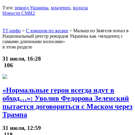
Тэги:
рекорд Украины
,
младенец
,
волосы
Новости СМИ2
ТТ-инфо
>
С юмором по жизни
>
Малыш из Звягеля попал в
Национальный реестр рекордов Украины как «младенец с
самыми длинными волосами»
в этом разделе
31 июля, 16:28
106
«Нормальные герои всегда идут в
обход…»: Уволив Федорова Зеленский
пытается договориться с Маском через
Трампа
31 июля, 12:59
118