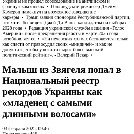
Малыш из Звягеля попал в
Национальный реестр
рекордов Украины как
«младенец с самыми
длинными волосами»
03 февраля 2025, 09:46
Просмотров: 485