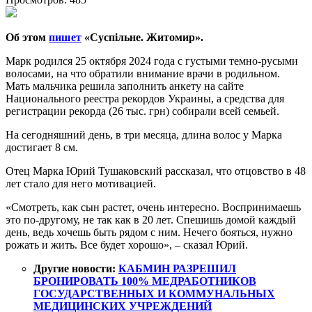
Об этом
пишет
«Суспільне. Житомир».
Марк родился 25 октября 2024 года с густыми темно-русыми
волосами, на что обратили внимание врачи в родильном.
Мать мальчика решила заполнить анкету на сайте
Национального реестра рекордов Украины, а средства для
регистрации рекорда (26 тыс. грн) собирали всей семьей.
На сегодняшний день, в три месяца, длина волос у Марка
достигает 8 см.
Отец Марка Юрий Тушаковский рассказал, что отцовство в 48
лет стало для него мотивацией.
«Смотреть, как сын растет, очень интересно. Воспринимаешь
это по-другому, не так как в 20 лет. Спешишь домой каждый
день, ведь хочешь быть рядом с ним. Нечего бояться, нужно
рожать и жить. Все будет хорошо», – сказал Юрий.
Другие новости:
КАБМИН РАЗРЕШИЛ
БРОНИРОВАТЬ 100% МЕДРАБОТНИКОВ
ГОСУДАРСТВЕННЫХ И КОММУНАЛЬНЫХ
МЕДИЦИНСКИХ УЧРЕЖДЕНИЙ