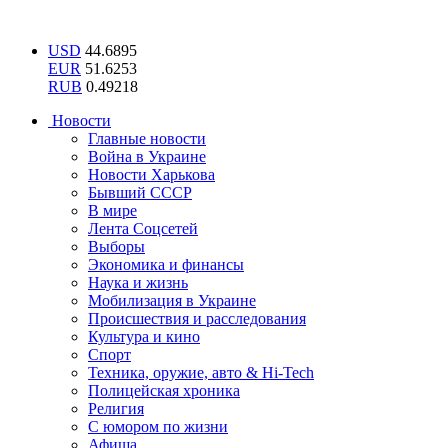
USD
44.6895
EUR
51.6253
RUB
0.49218
Новости
Главные новости
Война в Украине
Новости Харькова
Бывший СССР
В мире
Лента Соцсетей
Выборы
Экономика и финансы
Наука и жизнь
Мобилизация в Украине
Происшествия и расследования
Культура и кино
Спорт
Техника, оружие, авто & Hi-Tech
Полицейская хроника
Религия
С юмором по жизни
Афиша