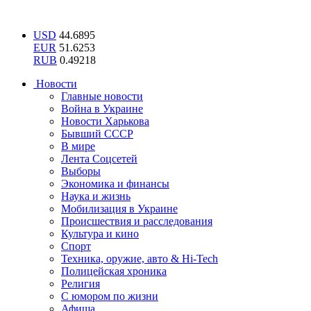
USD
44.6895
EUR
51.6253
RUB
0.49218
Новости
Главные новости
Война в Украине
Новости Харькова
Бывший СССР
В мире
Лента Соцсетей
Выборы
Экономика и финансы
Наука и жизнь
Мобилизация в Украине
Происшествия и расследования
Культура и кино
Спорт
Техника, оружие, авто & Hi-Tech
Полицейская хроника
Религия
С юмором по жизни
Афиша