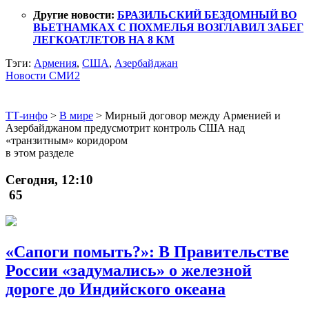
Другие новости:
БРАЗИЛЬСКИЙ БЕЗДОМНЫЙ ВО
ВЬЕТНАМКАХ С ПОХМЕЛЬЯ ВОЗГЛАВИЛ ЗАБЕГ
ЛЕГКОАТЛЕТОВ НА 8 КМ
Тэги:
Армения
,
США
,
Азербайджан
Новости СМИ2
ТТ-инфо
>
В мире
>
Мирный договор между Арменией и
Азербайджаном предусмотрит контроль США над
«транзитным» коридором
в этом разделе
Сегодня, 12:10
65
«Сапоги помыть?»: В Правительстве
России «задумались» о железной
дороге до Индийского океана