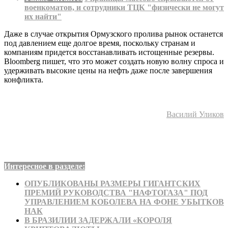
военкоматов, и сотрудники ТЦК "физически не могут
их найти"
Даже в случае открытия Ормузского пролива рынок останется
под давлением еще долгое время, поскольку странам и
компаниям придется восстанавливать истощенные резервы.
Bloomberg пишет, что это может создать новую волну спроса и
удерживать высокие цены на нефть даже после завершения
конфликта.
Василий Уликов
Интересное в разделе:
ОПУБЛИКОВАНЫ РАЗМЕРЫ ГИГАНТСКИХ
ПРЕМИЙ РУКОВОДСТВА "НАФТОГАЗА" ПОД
УПРАВЛЕНИЕМ КОБОЛЕВА НА ФОНЕ УБЫТКОВ
НАК
В БРАЗИЛИИ ЗАДЕРЖАЛИ «КОРОЛЯ