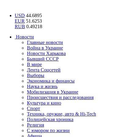
USD
44.6895
EUR
51.6253
RUB
0.49218
Новости
Главные новости
Война в Украине
Новости Харькова
Бывший СССР
В мире
Лента Соцсетей
Выборы
Экономика и финансы
Наука и жизнь
Мобилизация в Украине
Происшествия и расследования
Культура и кино
Спорт
Техника, оружие, авто & Hi-Tech
Полицейская хроника
Религия
С юмором по жизни
Афиша