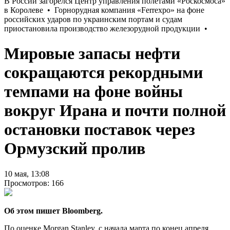
Мировые запасы нефти
сокращаются рекордными
темпами на фоне войны
вокруг Ирана и почти полной
остановки поставок через
Ормузский пролив
10 мая, 13:08
Просмотров: 166
Об этом пишет Bloomberg.
По оценке Morgan Stanley, с начала марта по конец апреля