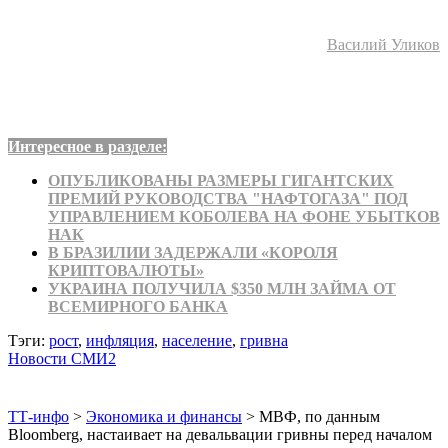
Василий Уликов
Интересное в разделе:
ОПУБЛИКОВАНЫ РАЗМЕРЫ ГИГАНТСКИХ
ПРЕМИЙ РУКОВОДСТВА "НАФТОГАЗА" ПОД
УПРАВЛЕНИЕМ КОБОЛЕВА НА ФОНЕ УБЫТКОВ
НАК
В БРАЗИЛИИ ЗАДЕРЖАЛИ «КОРОЛЯ
КРИПТОВАЛЮТЫ»
УКРАИНА ПОЛУЧИЛА $350 МЛН ЗАЙМА ОТ
ВСЕМИРНОГО БАНКА
Тэги:
рост
,
инфляция
,
население
,
гривна
Новости СМИ2
ТТ-инфо
>
Экономика и финансы
>
МВФ, по данным
Bloomberg, настаивает на девальвации гривны перед началом