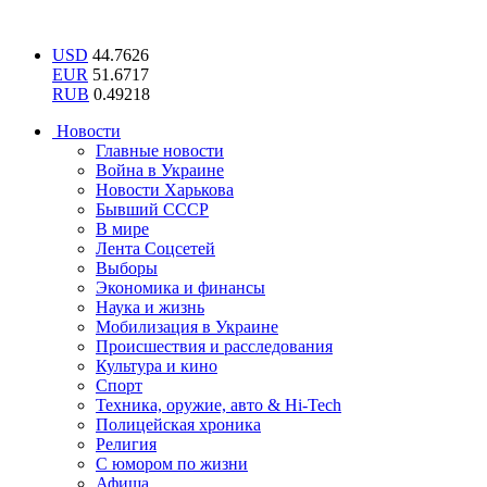
USD
44.7626
EUR
51.6717
RUB
0.49218
Новости
Главные новости
Война в Украине
Новости Харькова
Бывший СССР
В мире
Лента Соцсетей
Выборы
Экономика и финансы
Наука и жизнь
Мобилизация в Украине
Происшествия и расследования
Культура и кино
Спорт
Техника, оружие, авто & Hi-Tech
Полицейская хроника
Религия
С юмором по жизни
Афиша