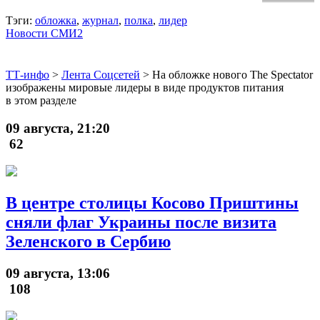
Тэги:
обложка
,
журнал
,
полка
,
лидер
Новости СМИ2
ТТ-инфо
>
Лента Соцсетей
>
На обложке нового The Spectator
изображены мировые лидеры в виде продуктов питания
в этом разделе
09 августа, 21:20
62
В центре столицы Косово Приштины
сняли флаг Украины после визита
Зеленского в Сербию
09 августа, 13:06
108