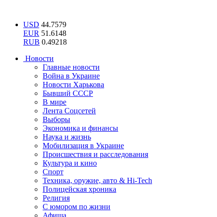
USD
44.7579
EUR
51.6148
RUB
0.49218
Новости
Главные новости
Война в Украине
Новости Харькова
Бывший СССР
В мире
Лента Соцсетей
Выборы
Экономика и финансы
Наука и жизнь
Мобилизация в Украине
Происшествия и расследования
Культура и кино
Спорт
Техника, оружие, авто & Hi-Tech
Полицейская хроника
Религия
С юмором по жизни
Афиша