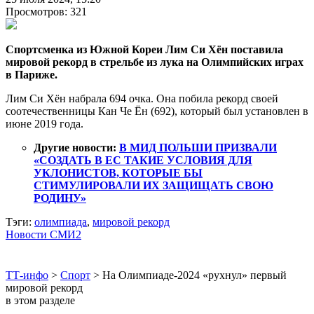
Просмотров: 321
Спортсменка из Южной Кореи Лим Си Хён поставила
мировой рекорд в стрельбе из лука на Олимпийских играх
в Париже.
Лим Си Хён набрала 694 очка. Она побила рекорд своей
соотечественницы Кан Че Ён (692), который был установлен в
июне 2019 года.
Другие новости:
В МИД ПОЛЬШИ ПРИЗВАЛИ
«СОЗДАТЬ В ЕС ТАКИЕ УСЛОВИЯ ДЛЯ
УКЛОНИСТОВ, КОТОРЫЕ БЫ
СТИМУЛИРОВАЛИ ИХ ЗАЩИЩАТЬ СВОЮ
РОДИНУ»
Тэги:
олимпиада
,
мировой рекорд
Новости СМИ2
ТТ-инфо
>
Спорт
>
На Олимпиаде-2024 «рухнул» первый
мировой рекорд
в этом разделе