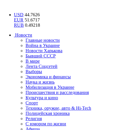
USD
44.7626
EUR
51.6717
RUB
0.49218
Новости
Главные новости
Война в Украине
Новости Харькова
Бывший СССР
В мире
Лента Соцсетей
Выборы
Экономика и финансы
Наука и жизнь
Мобилизация в Украине
Происшествия и расследования
Культура и кино
Спорт
Техника, оружие, авто & Hi-Tech
Полицейская хроника
Религия
С юмором по жизни
Афиша