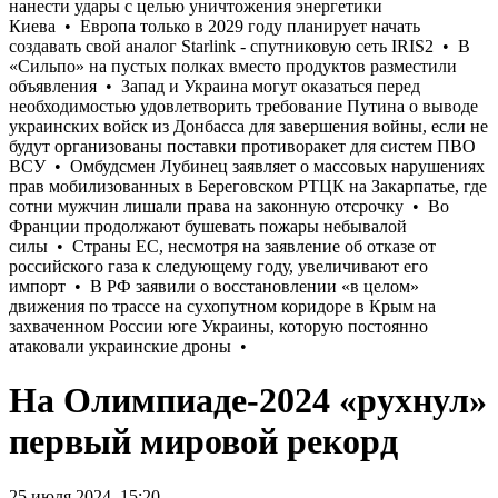
На Олимпиаде-2024 «рухнул»
первый мировой рекорд
25 июля 2024, 15:20