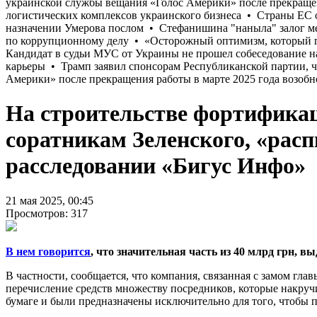
На строительстве фортификац
соратникам Зеленского, «расп
расследовании «Бигус Инфо»
21 мая 2025, 00:45
Просмотров: 317
В нем говорится
, что значительная часть из 40 млрд грн,
В частности, сообщается, что компания, связанная с замом гл
перечисление средств множеству посредников, которые накру
бумаге и были предназначены исключительно для того, чтобы п