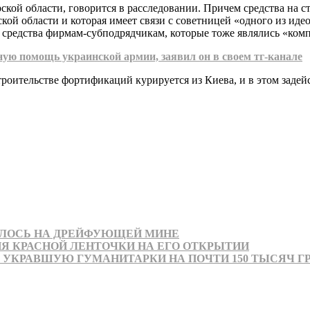
кой области, говорится в расследовании. Причем средства на с
ской области и которая имеет связи с советницей «одного из ид
а средства фирмам-субподрядчикам, которые тоже являлись «ко
ую помощь украинской армии, заявил он в своем тг-канале
строительстве фортификаций курируется из Киева, и в этом зад
АЛОСЬ НА ДРЕЙФУЮЩЕЙ МИНЕ
ИЯ КРАСНОЙ ЛЕНТОЧКИ НА ЕГО ОТКРЫТИИ
, УКРАВШУЮ ГУМАНИТАРКИ НА ПОЧТИ 150 ТЫСЯЧ Г