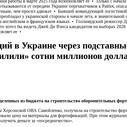
ий в Украине через подставны
илили» сотни миллионов долла
 выделенных из бюджета на строительство оборонительных фо
авы Херсонской ОВА Самойленко, получила на строительство фор
чивали цену на материалы для фортификаций. При этом журнали
олучить деньги за «посредничество».