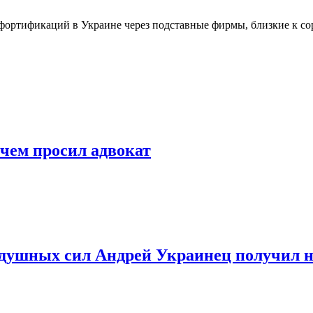
 фортификаций в Украине через подставные фирмы, близкие к со
чем просил адвокат
ушных сил Андрей Украинец получил но