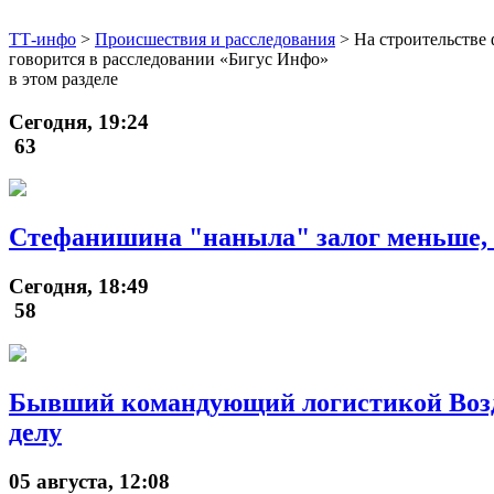
ТТ-инфо
>
Происшествия и расследования
>
На строительстве
говорится в расследовании «Бигус Инфо»
в этом разделе
Сегодня, 19:24
63
Стефанишина "наныла" залог меньше, 
Сегодня, 18:49
58
Бывший командующий логистикой Возд
делу
05 августа, 12:08