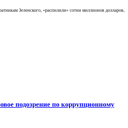
ратникам Зеленского, «распилили» сотни миллионов долларов,
вое подозрение по коррупционному