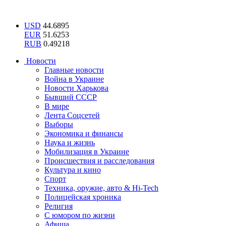
USD
44.6895
EUR
51.6253
RUB
0.49218
Новости
Главные новости
Война в Украине
Новости Харькова
Бывший СССР
В мире
Лента Соцсетей
Выборы
Экономика и финансы
Наука и жизнь
Мобилизация в Украине
Происшествия и расследования
Культура и кино
Спорт
Техника, оружие, авто & Hi-Tech
Полицейская хроника
Религия
С юмором по жизни
Афиша