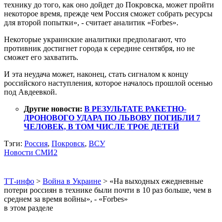
технику до того, как оно дойдет до Покровска, может пройти
некоторое время, прежде чем Россия сможет собрать ресурсы
для второй попытки», - считает аналитик «Forbes».
Некоторые украинские аналитики предполагают, что
противник достигнет города к середине сентября, но не
сможет его захватить.
И эта неудача может, наконец, стать сигналом к концу
российского наступления, которое началось прошлой осенью
под Авдеевкой.
Другие новости:
В РЕЗУЛЬТАТЕ РАКЕТНО-
ДРОНОВОГО УДАРА ПО ЛЬВОВУ ПОГИБЛИ 7
ЧЕЛОВЕК, В ТОМ ЧИСЛЕ ТРОЕ ДЕТЕЙ
Тэги:
Россия
,
Покровск
,
ВСУ
Новости СМИ2
ТТ-инфо
>
Война в Украине
>
«На выходных ежедневные
потери россиян в технике были почти в 10 раз больше, чем в
среднем за время войны», - «Forbes»
в этом разделе