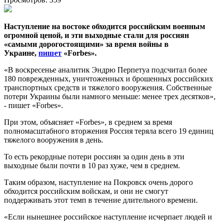
Наступление на востоке обходится российским военным
огромной ценой, и эти выходные стали для россиян
«самыми дорогостоящими» за время войны в
Украине,
пишет
«Forbes».
«В воскресенье аналитик Эндрю Перпетуа подсчитал более
180 поврежденных, уничтоженных и брошенных российских
транспортных средств и тяжелого вооружения. Собственные
потери Украины были намного меньше: менее трех десятков»,
- пишет «Forbes».
При этом, объясняет «Forbes», в среднем за время
полномасштабного вторжения Россия теряла всего 19 единиц
тяжелого вооружения в день.
То есть рекордные потери россиян за один день в эти
выходные были почти в 10 раз хуже, чем в среднем.
Таким образом, наступление на Покровск очень дорого
обходится российским войскам, и они не смогут
поддерживать этот темп в течение длительного времени.
«Если нынешнее российское наступление исчерпает людей и