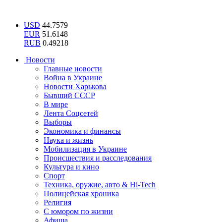
USD
44.7579
EUR
51.6148
RUB
0.49218
Новости
Главные новости
Война в Украине
Новости Харькова
Бывший СССР
В мире
Лента Соцсетей
Выборы
Экономика и финансы
Наука и жизнь
Мобилизация в Украине
Происшествия и расследования
Культура и кино
Спорт
Техника, оружие, авто & Hi-Tech
Полицейская хроника
Религия
С юмором по жизни
Афиша