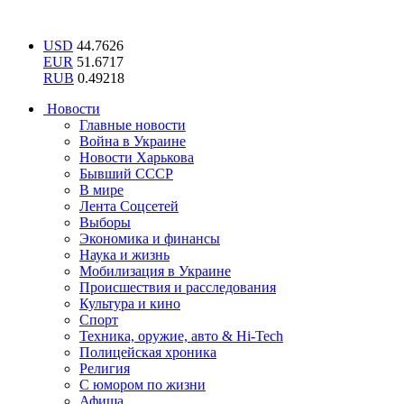
USD
44.7626
EUR
51.6717
RUB
0.49218
Новости
Главные новости
Война в Украине
Новости Харькова
Бывший СССР
В мире
Лента Соцсетей
Выборы
Экономика и финансы
Наука и жизнь
Мобилизация в Украине
Происшествия и расследования
Культура и кино
Спорт
Техника, оружие, авто & Hi-Tech
Полицейская хроника
Религия
С юмором по жизни
Афиша