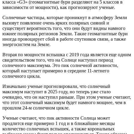
класса «G3» (геомагнитные бури разделяют на 5 классов в
зависимости от мощности), как прогнозируют ученые.
Солнечные частицы, которые проникнут в атмосферу Земли
вызовут появление очень ярких полярных сияний и
существует вероятность того, что они будут видны намного
южнее полярных регионов Земли. Такие геомагнитные бури
иногда провоцирует сбой в работе спутников связи, а также
энергосистем на Земле.
Вторая по мощности вспышка с 2019 года является еще одним
свидетельством того, что на Солнце наступил период
солнечного максимума. Это пик солнечной активности,
который наступает примерно в середине 11-летнего
солнечного цикла.
Изначально ученые прогнозировали, что солнечный
максимум наступит в 2025 году, но теперь уже стало
очевидно, что он наступил раньше. При этом ученые считают,
что этот солнечный максимум будет намного мощнее, чем в
прошлом 24-м солнечном цикле.
Ученые считают, что пик активности Солнца может
продлится еще примерно 1 год и в ближайшие месяцы
количество солнечных вспышек, а также корональных