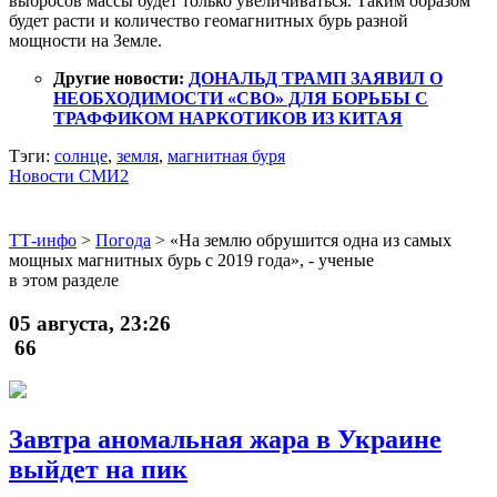
выбросов массы будет только увеличиваться. Таким образом
будет расти и количество геомагнитных бурь разной
мощности на Земле.
Другие новости:
ДОНАЛЬД ТРАМП ЗАЯВИЛ О
НЕОБХОДИМОСТИ «СВО» ДЛЯ БОРЬБЫ С
ТРАФФИКОМ НАРКОТИКОВ ИЗ КИТАЯ
Тэги:
солнце
,
земля
,
магнитная буря
Новости СМИ2
ТТ-инфо
>
Погода
>
«На землю обрушится одна из самых
мощных магнитных бурь с 2019 года», - ученые
в этом разделе
05 августа, 23:26
66
Завтра аномальная жара в Украине
выйдет на пик