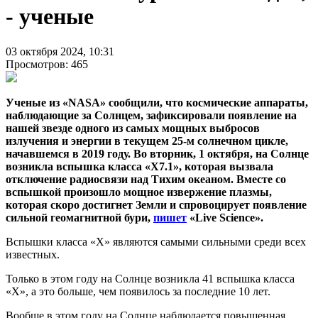
- ученые
03 октября 2024, 10:31
Просмотров: 465
Ученые из «NASA» сообщили, что космические аппараты,
наблюдающие за Солнцем, зафиксировали появление на
нашей звезде одного из самых мощных выбросов
излучения и энергии в текущем 25-м солнечном цикле,
начавшемся в 2019 году. Во вторник, 1 октября, на Солнце
возникла вспышка класса «Х7.1», которая вызвала
отключение радиосвязи над Тихим океаном. Вместе со
вспышкой произошло мощное извержение плазмы,
которая скоро достигнет Земли и спровоцирует появление
сильной геомагнитной бури,
пишет
«Live Science».
Вспышки класса «Х» являются самыми сильными среди всех
известных.
Только в этом году на Солнце возникла 41 вспышка класса
«Х», а это больше, чем появилось за последние 10 лет.
Вообще в этом году на Солнце наблюдается повышенная