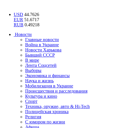
USD
44.7626
EUR
51.6717
RUB
0.49218
Новости
Главные новости
Война в Украине
Новости Харькова
Бывший СССР
В мире
Лента Соцсетей
Выборы
Экономика и финансы
Наука и жизнь
Мобилизация в Украине
Происшествия и расследования
Культура и кино
Спорт
Техника, оружие, авто & Hi-Tech
Полицейская хроника
Религия
С юмором по жизни
Афиша