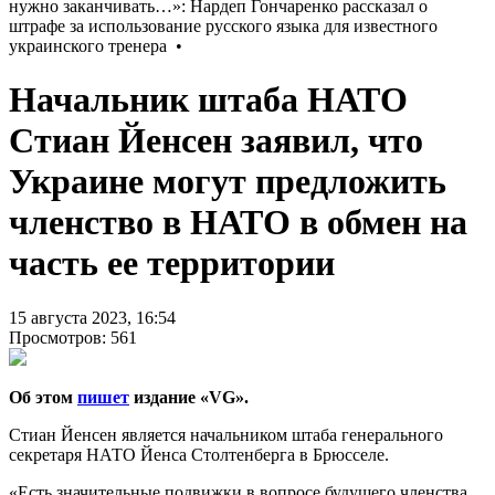
Начальник штаба НАТО
Стиан Йенсен заявил, что
Украине могут предложить
членство в НАТО в обмен на
часть ее территории
15 августа 2023, 16:54
Просмотров: 561
Об этом
пишет
издание «VG».
Стиан Йенсен является начальником штаба генерального
секретаря НАТО Йенса Столтенберга в Брюсселе.
«Есть значительные подвижки в вопросе будущего членства