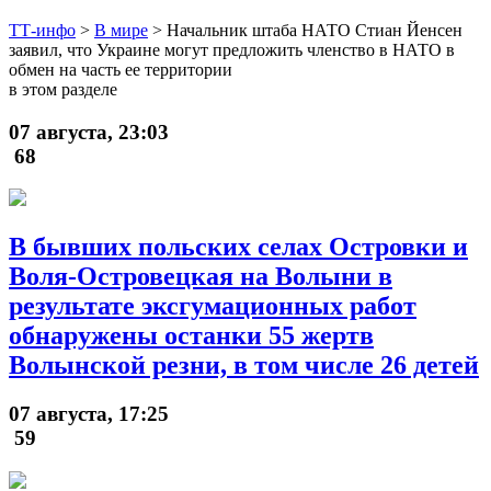
ТТ-инфо
>
В мире
>
Начальник штаба НАТО Стиан Йенсен
заявил, что Украине могут предложить членство в НАТО в
обмен на часть ее территории
в этом разделе
07 августа, 23:03
68
В бывших польских селах Островки и
Воля-Островецкая на Волыни в
результате эксгумационных работ
обнаружены останки 55 жертв
Волынской резни, в том числе 26 детей
07 августа, 17:25
59