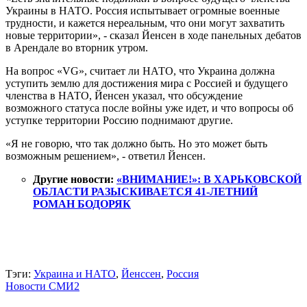
Украины в НАТО. Россия испытывает огромные военные
трудности, и кажется нереальным, что они могут захватить
новые территории», - сказал Йенсен в ходе панельных дебатов
в Арендале во вторник утром.
На вопрос «VG», считает ли НАТО, что Украина должна
уступить землю для достижения мира с Россией и будущего
членства в НАТО, Йенсен указал, что обсуждение
возможного статуса после войны уже идет, и что вопросы об
уступке территории Россию поднимают другие.
«Я не говорю, что так должно быть. Но это может быть
возможным решением», - ответил Йенсен.
Другие новости:
«ВНИМАНИЕ!»: В ХАРЬКОВСКОЙ
ОБЛАСТИ РАЗЫСКИВАЕТСЯ 41-ЛЕТНИЙ
РОМАН БОДОРЯК
Тэги:
Украина и НАТО
,
Йенссен
,
Россия
Новости СМИ2