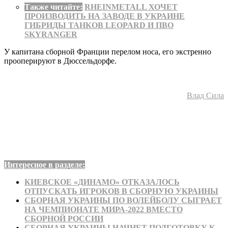
Также читайте:
RHEINMETALL ХОЧЕТ
ПРОИЗВОДИТЬ НА ЗАВОДЕ В УКРАИНЕ
ГИБРИДЫ ТАНКОВ LEOPARD И ПВО
SKYRANGER
У капитана сборной Франции перелом носа, его экстренно
прооперируют в Дюссельдорфе.
Влад Сила
Интересное в разделе:
КИЕВСКОЕ «ДИНАМО» ОТКАЗАЛОСЬ
ОТПУСКАТЬ ИГРОКОВ В СБОРНУЮ УКРАИНЫ
СБОРНАЯ УКРАИНЫ ПО ВОЛЕЙБОЛУ СЫГРАЕТ
НА ЧЕМПИОНАТЕ МИРА-2022 ВМЕСТО
СБОРНОЙ РОССИИ
СБОРНАЯ УКРАИНЫ НАЧНЕТ ПОДГОТОВКУ К