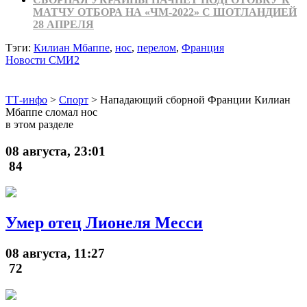
МАТЧУ ОТБОРА НА «ЧМ-2022» С ШОТЛАНДИЕЙ
28 АПРЕЛЯ
Тэги:
Килиан Мбаппе
,
нос
,
перелом
,
Франция
Новости СМИ2
ТТ-инфо
>
Спорт
>
Нападающий сборной Франции Килиан
Мбаппе сломал нос
в этом разделе
08 августа, 23:01
84
Умер отец Лионеля Месси
08 августа, 11:27
72