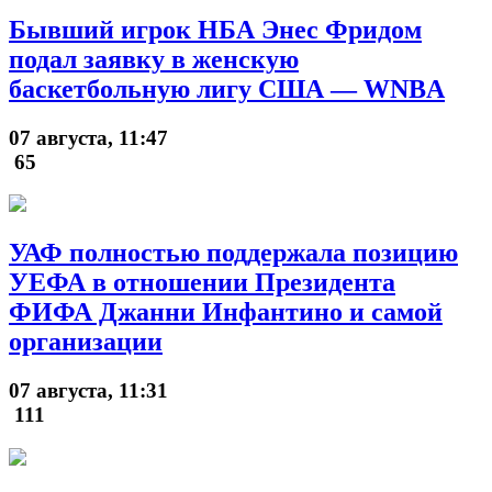
Бывший игрок НБА Энес Фридом
подал заявку в женскую
баскетбольную лигу США — WNBA
07 августа, 11:47
65
УАФ полностью поддержала позицию
УЕФА в отношении Президента
ФИФА Джанни Инфантино и самой
организации
07 августа, 11:31
111