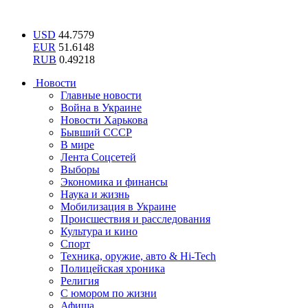
USD
44.7579
EUR
51.6148
RUB
0.49218
Новости
Главные новости
Война в Украине
Новости Харькова
Бывший СССР
В мире
Лента Соцсетей
Выборы
Экономика и финансы
Наука и жизнь
Мобилизация в Украине
Происшествия и расследования
Культура и кино
Спорт
Техника, оружие, авто & Hi-Tech
Полицейская хроника
Религия
С юмором по жизни
Афиша