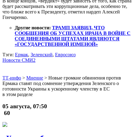
В конце концов, «вердикт» будет зависеть от того, как страна
будет рассматривать эти коррупционные дела, особенно те,
что ближе всего к Президенту, отметил нардеп Алексей
Гончаренко.
Другие новости:
ТРАМП ЗАЯВИЛ, ЧТО
СООБЩЕНИЯ ОБ УСПЕХАХ ИРАНА В ВОЙНЕ С
СОЕДИНЕННЫМИ ШТАТАМИ ЯВЛЯЮТСЯ
«ГОСУДАРСТВЕННОЙ ИЗМЕНОЙ»
Тэги:
Ермак
,
Зеленский
,
Евросоюз
Новости СМИ2
ТТ-инфо
>
Мнение
>
Новые громкие обвинения против
Ермака ставят под сомнение утверждения Зеленского о
готовности Украины к ускоренному членству в ЕС
в этом разделе
05 августа, 07:50
60