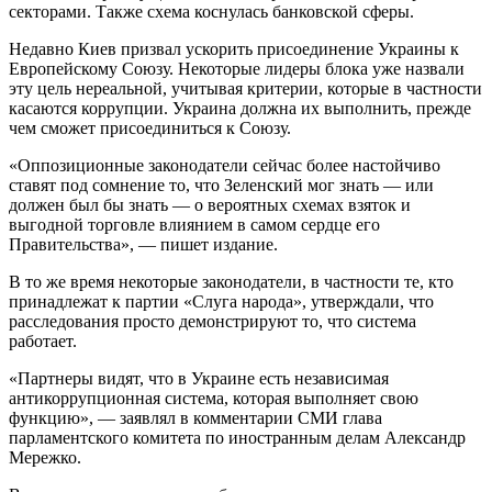
секторами. Также схема коснулась банковской сферы.
Недавно Киев призвал ускорить присоединение Украины к
Европейскому Союзу. Некоторые лидеры блока уже назвали
эту цель нереальной, учитывая критерии, которые в частности
касаются коррупции. Украина должна их выполнить, прежде
чем сможет присоединиться к Союзу.
«Оппозиционные законодатели сейчас более настойчиво
ставят под сомнение то, что Зеленский мог знать — или
должен был бы знать — о вероятных схемах взяток и
выгодной торговле влиянием в самом сердце его
Правительства», — пишет издание.
В то же время некоторые законодатели, в частности те, кто
принадлежат к партии «Слуга народа», утверждали, что
расследования просто демонстрируют то, что система
работает.
«Партнеры видят, что в Украине есть независимая
антикоррупционная система, которая выполняет свою
функцию», — заявлял в комментарии СМИ глава
парламентского комитета по иностранным делам Александр
Мережко.