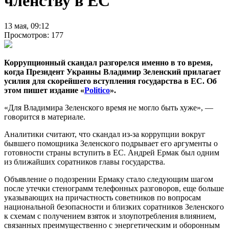
членству в ЕС
13 мая, 09:12
Просмотров: 177
Коррупционный скандал разгорелся именно в то время,
когда Президент Украины Владимир Зеленский прилагает
усилия для скорейшего вступления государства в ЕС. Об
этом пишет издание «
Politico
».
«Для Владимира Зеленского время не могло быть хуже», —
говорится в материале.
Аналитики считают, что скандал из-за коррупции вокруг
бывшего помощника Зеленского подрывает его аргументы о
готовности страны вступить в ЕС. Андрей Ермак был одним
из ближайших соратников главы государства.
Объявление о подозрении Ермаку стало следующим шагом
после утечки стенограмм телефонных разговоров, еще больше
указывающих на причастность советников по вопросам
национальной безопасности и близких соратников Зеленского
к схемам с получением взяток и злоупотребления влиянием,
связанных преимущественно с энергетическим и оборонным