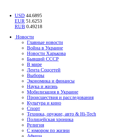
USD
44.6895
EUR
51.6253
RUB
0.49218
Новости
Главные новости
Война в Украине
Новости Харькова
Бывший СССР
В мире
Лента Соцсетей
Выборы
Экономика и финансы
Наука и жизнь
Мобилизация в Украине
Происшествия и расследования
Культура и кино
Спорт
Техника, оружие, авто & Hi-Tech
Полицейская хроника
Религия
С юмором по жизни
Афиша