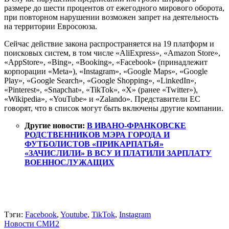
размере до шести процентов от ежегодного мирового оборота,
при повторном нарушении возможен запрет на деятельность
на территории Евросоюза.
Сейчас действие закона распространяется на 19 платформ и
поисковых систем, в том числе «AliExpress», «Amazon Store»,
«AppStore», «Bing», «Booking», «Facebook» (принадлежит
корпорации «Meta»), «Instagram», «Google Maps», «Google
Play», «Google Search», «Google Shopping», «LinkedIn»,
«Pinterest», «Snapchat», «TikTok», «X» (ранее «Twitter»),
«Wikipedia», «YouTube» и «Zalando». Представители ЕС
говорят, что в список могут быть включены другие компании.
Другие новости:
В ИВАНО-ФРАНКОВСКЕ
РОДСТВЕННИКОВ МЭРА ГОРОДА И
ФУТБОЛИСТОВ «ПРИКАРПАТЬЯ»
«ЗАЧИСЛИЛИ» В ВСУ И ПЛАТИЛИ ЗАРПЛАТУ
ВОЕННОСЛУЖАЩИХ
Тэги:
Facebook
,
Youtube
,
TikTok
,
Instagram
Новости СМИ2