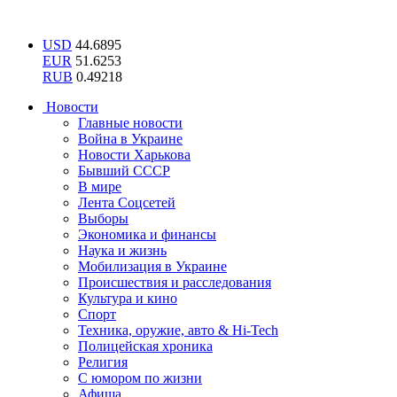
USD
44.6895
EUR
51.6253
RUB
0.49218
Новости
Главные новости
Война в Украине
Новости Харькова
Бывший СССР
В мире
Лента Соцсетей
Выборы
Экономика и финансы
Наука и жизнь
Мобилизация в Украине
Происшествия и расследования
Культура и кино
Спорт
Техника, оружие, авто & Hi-Tech
Полицейская хроника
Религия
С юмором по жизни
Афиша