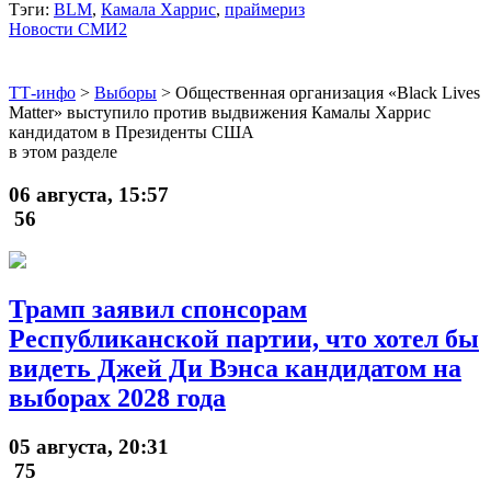
Тэги:
BLM
,
Камала Харрис
,
праймериз
Новости СМИ2
ТТ-инфо
>
Выборы
>
Общественная организация «Black Lives
Matter» выступило против выдвижения Камалы Харрис
кандидатом в Президенты США
в этом разделе
06 августа, 15:57
56
Трамп заявил спонсорам
Республиканской партии, что хотел бы
видеть Джей Ди Вэнса кандидатом на
выборах 2028 года
05 августа, 20:31
75