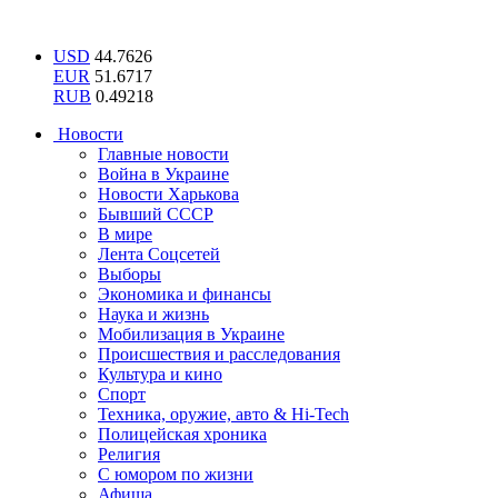
USD
44.7626
EUR
51.6717
RUB
0.49218
Новости
Главные новости
Война в Украине
Новости Харькова
Бывший СССР
В мире
Лента Соцсетей
Выборы
Экономика и финансы
Наука и жизнь
Мобилизация в Украине
Происшествия и расследования
Культура и кино
Спорт
Техника, оружие, авто & Hi-Tech
Полицейская хроника
Религия
С юмором по жизни
Афиша