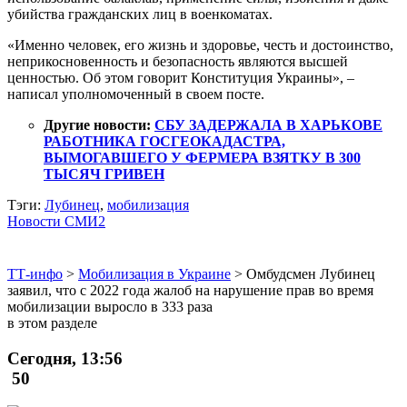
убийства гражданских лиц в военкоматах.
«Именно человек, его жизнь и здоровье, честь и достоинство,
неприкосновенность и безопасность являются высшей
ценностью. Об этом говорит Конституция Украины», –
написал уполномоченный в своем посте.
Другие новости:
СБУ ЗАДЕРЖАЛА В ХАРЬКОВЕ
РАБОТНИКА ГОСГЕОКАДАСТРА,
ВЫМОГАВШЕГО У ФЕРМЕРА ВЗЯТКУ В 300
ТЫСЯЧ ГРИВЕН
Тэги:
Лубинец
,
мобилизация
Новости СМИ2
ТТ-инфо
>
Мобилизация в Украине
>
Омбудсмен Лубинец
заявил, что с 2022 года жалоб на нарушение прав во время
мобилизации выросло в 333 раза
в этом разделе
Сегодня, 13:56
50