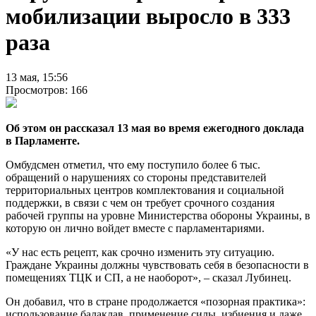
мобилизации выросло в 333
раза
13 мая, 15:56
Просмотров: 166
Об этом он рассказал 13 мая во время ежегодного доклада
в Парламенте.
Омбудсмен отметил, что ему поступило более 6 тыс.
обращений о нарушениях со стороны представителей
территориальных центров комплектования и социальной
поддержки, в связи с чем он требует срочного создания
рабочей группы на уровне Министерства обороны Украины, в
которую он лично войдет вместе с парламентариями.
«У нас есть рецепт, как срочно изменить эту ситуацию.
Граждане Украины должны чувствовать себя в безопасности в
помещениях ТЦК и СП, а не наоборот», – сказал Лубинец.
Он добавил, что в стране продолжается «позорная практика»:
использование балаклав, применение силы, избиения и даже