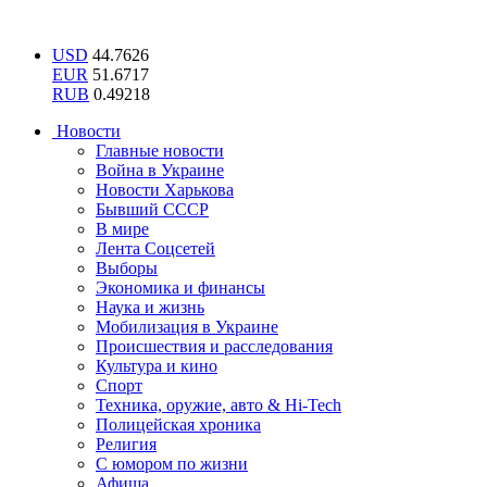
USD
44.7626
EUR
51.6717
RUB
0.49218
Новости
Главные новости
Война в Украине
Новости Харькова
Бывший СССР
В мире
Лента Соцсетей
Выборы
Экономика и финансы
Наука и жизнь
Мобилизация в Украине
Происшествия и расследования
Культура и кино
Спорт
Техника, оружие, авто & Hi-Tech
Полицейская хроника
Религия
С юмором по жизни
Афиша