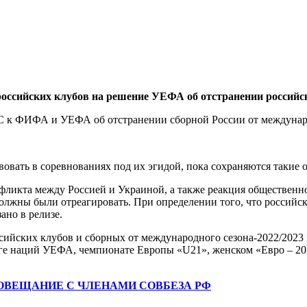
ссийских клубов на решение УЕФА об отстранении российск
к ФИФА и УЕФА об отстранении сборной России от международ
овать в соревнованиях под их эгидой, пока сохраняются такие о
нфликта между Россией и Украиной, а также реакция общественн
лжны были отреагировать. При определении того, что российск
ано в релизе.
йских клубов и сборных от международного сезона-2022/2023 и
иге наций УЕФА, чемпионате Европы «U21», женском «Евро – 20
ОВЕЩАНИЕ С ЧЛЕНАМИ СОВБЕЗА РФ