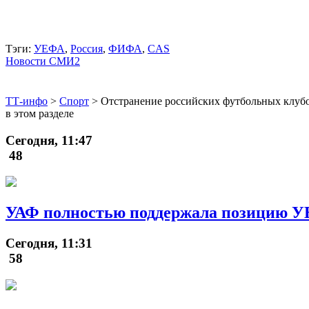
Тэги:
УЕФА
,
Россия
,
ФИФА
,
CAS
Новости СМИ2
ТТ-инфо
>
Спорт
>
Отстранение российских футбольных клубо
в этом разделе
Сегодня, 11:47
48
УАФ полностью поддержала позицию У
Сегодня, 11:31
58