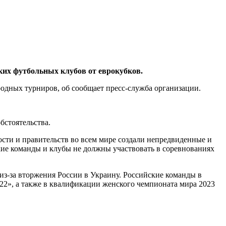
их футбольных клубов от еврокубков.
ных турниров, об сообщает пресс-служба организации.
бстоятельства.
ости и правительств во всем мире создали непредвиденные и
ие команды и клубы не должны участвовать в соревнованиях
з-за вторжения России в Украину. Российские команды в
22», а также в квалификации женского чемпионата мира 2023