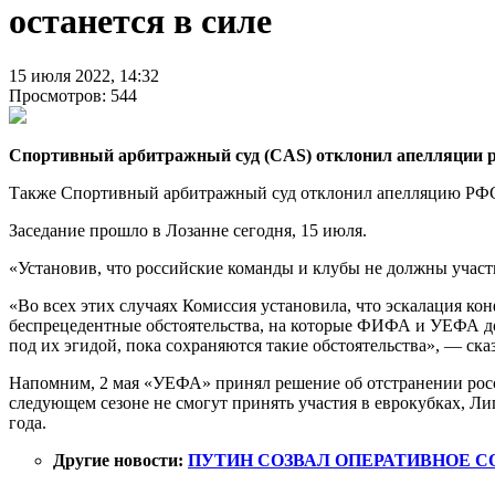
останется в силе
15 июля 2022, 14:32
Просмотров: 544
Спортивный арбитражный суд (CAS) отклонил апелляции ро
Также Спортивный арбитражный суд отклонил апелляцию РФС 
Заседание прошло в Лозанне сегодня, 15 июля.
«Установив, что российские команды и клубы не должны участв
«Во всех этих случаях Комиссия установила, что эскалация ко
беспрецедентные обстоятельства, на которые ФИФА и УЕФА до
под их эгидой, пока сохраняются такие обстоятельства», — сказ
Напомним, 2 мая «УЕФА» принял решение об отстранении росси
следующем сезоне не смогут принять участия в еврокубках, Л
года.
Другие новости:
ПУТИН СОЗВАЛ ОПЕРАТИВНОЕ С