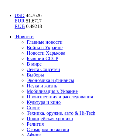
USD
44.7626
EUR
51.6717
RUB
0.49218
Новости
Главные новости
Война в Украине
Новости Харькова
Бывший СССР
В мире
Лента Соцсетей
Выборы
Экономика и финансы
Наука и жизнь
Мобилизация в Украине
Происшествия и расследования
Культура и кино
Спорт
Техника, оружие, авто & Hi-Tech
Полицейская хроника
Религия
С юмором по жизни
Афиша