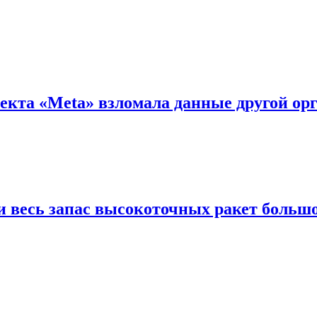
лекта «Meta» взломала данные другой ор
 весь запас высокоточных ракет большо