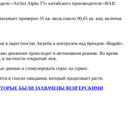
модели «Arcfox Alpha T5» китайского производителя «BAIC
атывает примерно 35 кв. миль (около 90,65 кв. км), включая
в окрестностях Загреба и контролем над брендом «Bugatti».
днако движение происходит в автономном режиме. Во время
, в частности открытый люк.
е данные и стимулировать спрос на сервис.
ятся в списке ожидания, который продолжает расти.
 КОТОРЫЕ БЫЛИ ЗАХВАЧЕНЫ ВЕНГЕРСКИМИ