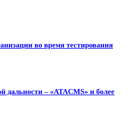
ганизации во время тестирования
й дальности – «ATACMS» и более