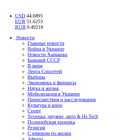
USD
44.6895
EUR
51.6253
RUB
0.49218
Новости
Главные новости
Война в Украине
Новости Харькова
Бывший СССР
В мире
Лента Соцсетей
Выборы
Экономика и финансы
Наука и жизнь
Мобилизация в Украине
Происшествия и расследования
Культура и кино
Спорт
Техника, оружие, авто & Hi-Tech
Полицейская хроника
Религия
С юмором по жизни
Афиша