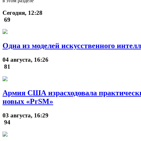
в этом разделе
Сегодня, 12:28
69
Одна из моделей искусственного интел
04 августа, 16:26
81
Армия США израсходовала практически
новых «PrSM»
03 августа, 16:29
94