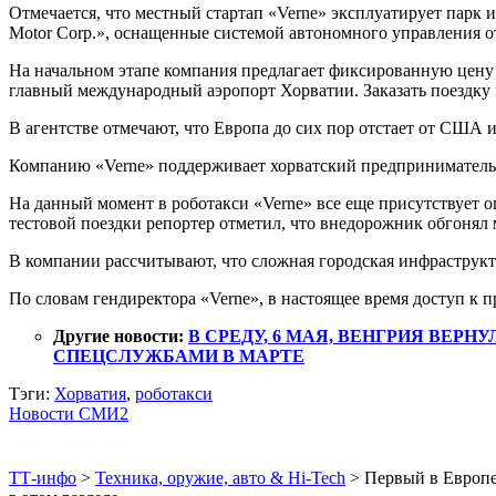
Отмечается, что местный стартап «Verne» эксплуатирует парк 
Motor Corp.», оснащенные системой автономного управления от
На начальном этапе компания предлагает фиксированную цену 1,
главный международный аэропорт Хорватии. Заказать поездку
В агентстве отмечают, что Европа до сих пор отстает от США 
Компанию «Verne» поддерживает хорватский предприниматель М
На данный момент в роботакси «Verne» все еще присутствует 
тестовой поездки репортер отметил, что внедорожник обгонял
В компании рассчитывают, что сложная городская инфраструкт
По словам гендиректора «Verne», в настоящее время доступ к 
Другие новости:
В СРЕДУ, 6 МАЯ, ВЕНГРИЯ ВЕР
СПЕЦСЛУЖБАМИ В МАРТЕ
Тэги:
Хорватия
,
роботакси
Новости СМИ2
ТТ-инфо
>
Техника, оружие, авто & Hi-Tech
>
Первый в Европе