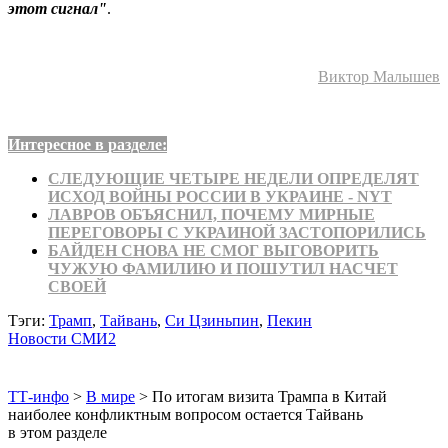
этот сигнал"
.
Виктор Малышев
Интересное в разделе:
СЛЕДУЮЩИЕ ЧЕТЫРЕ НЕДЕЛИ ОПРЕДЕЛЯТ
ИСХОД ВОЙНЫ РОССИИ В УКРАИНЕ - NYT
ЛАВРОВ ОБЪЯСНИЛ, ПОЧЕМУ МИРНЫЕ
ПЕРЕГОВОРЫ С УКРАИНОЙ ЗАСТОПОРИЛИСЬ
БАЙДЕН СНОВА НЕ СМОГ ВЫГОВОРИТЬ
ЧУЖУЮ ФАМИЛИЮ И ПОШУТИЛ НАСЧЕТ
СВОЕЙ
Тэги:
Трамп
,
Тайвань
,
Си Цзиньпин
,
Пекин
Новости СМИ2
ТТ-инфо
>
В мире
>
По итогам визита Трампа в Китай
наиболее конфликтным вопросом остается Тайвань
в этом разделе