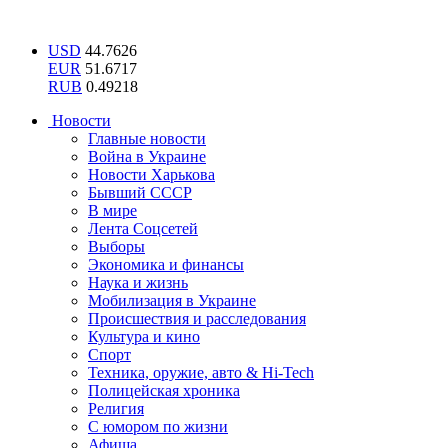
USD
44.7626
EUR
51.6717
RUB
0.49218
Новости
Главные новости
Война в Украине
Новости Харькова
Бывший СССР
В мире
Лента Соцсетей
Выборы
Экономика и финансы
Наука и жизнь
Мобилизация в Украине
Происшествия и расследования
Культура и кино
Спорт
Техника, оружие, авто & Hi-Tech
Полицейская хроника
Религия
С юмором по жизни
Афиша